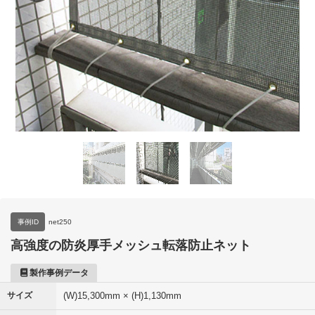
事例ID
net250
高強度の防炎厚手メッシュ転落防止ネット
製作事例データ
サイズ
(W)15,300mm × (H)1,130mm