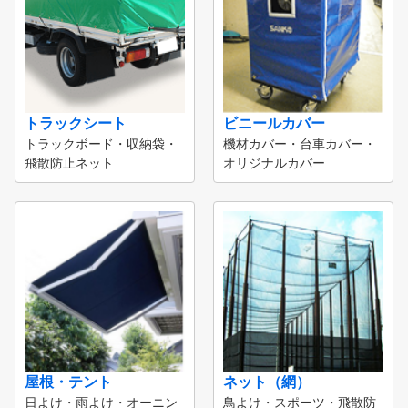
トラックシート
ビニールカバー
トラックボード・収納袋・
機材カバー・台車カバー・
飛散防止ネット
オリジナルカバー
屋根・テント
ネット（網）
日よけ・雨よけ・オーニン
鳥よけ・スポーツ・飛散防