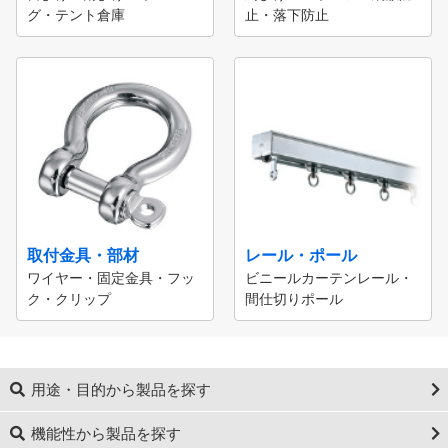
グ・テント倉庫
止・落下防止
取付金具・部材
レール・ポール
ワイヤー・固定金具・フッ
ビニールカーテンレール・
ク・クリップ
間仕切りポール
用途・目的から製品を探す
機能性から製品を探す