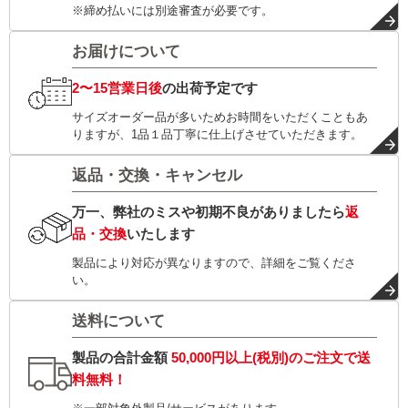
※締め払いには別途審査が必要です。
お届けについて
2〜15営業日後
の出荷予定です
サイズオーダー品が多いためお時間をいただくこともあ
りますが、1品１品丁寧に仕上げさせていただきます。
返品・交換・キャンセル
万一、弊社のミスや初期不良がありましたら
返
品・交換
いたします
製品により対応が異なりますので、詳細をご覧くださ
い。
送料について
製品の合計金額
50,000円以上(税別)
のご注文で
送
料無料！