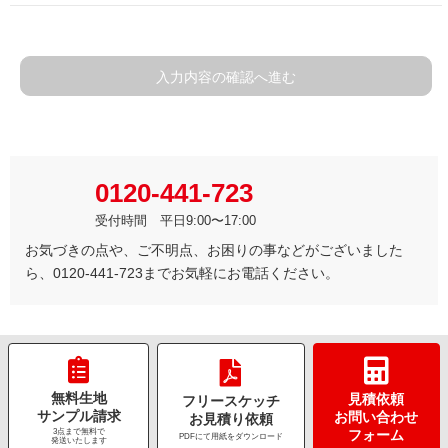
入力内容の確認へ進む
0120-441-723
受付時間 平日9:00〜17:00
お気づきの点や、ご不明点、お困りの事などがございました
ら、0120-441-723までお気軽にお電話ください。
無料生地
見積依頼
フリースケッチ
サンプル請求
お問い合わせ
お見積り依頼
3点まで無料で
フォーム
PDFにて用紙をダウンロード
発送いたします