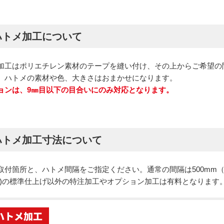
ハトメ加工について
加工はポリエチレン素材のテープを縫い付け、その上からご希望の
。ハトメの素材や色、大きさはおまかせになります。
ョンは、9㎜目以下の目合いにのみ対応となります。
ハトメ加工寸法について
取付箇所と、ハトメ間隔をご指定ください。通常の間隔は500mm（
用)の標準仕上げ以外の特注加工やオプション加工は有料となります