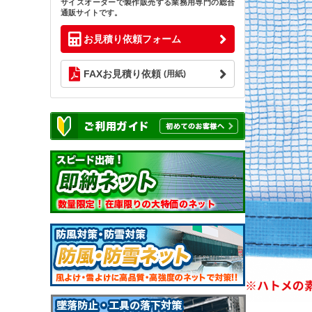
サイズオーダーで製作販売する業務用専門の総合
通販サイトです。
お見積り依頼フォーム
FAXお見積り依頼
(用紙)