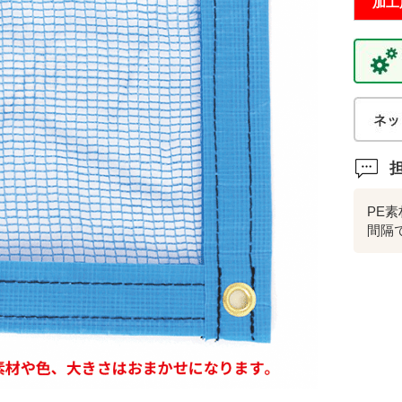
加工
PE
間隔