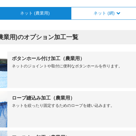
ネット (農業用)
ネット (網)
農業用)のオプション加工一覧
ボタンホール付け加工（農業用）
ネットのジョイントや取付に便利なボタンホールを作ります。
ロープ縫込み加工（農業用）
ネットを絞ったり固定するためのロープを縫い込みます。