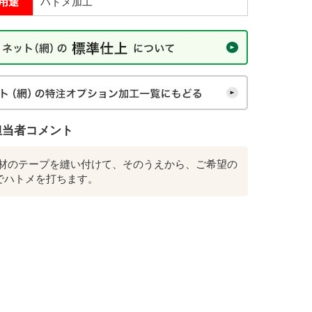
用途
ハトメ加工
担当者コメント
素材のテープを縫い付けて、そのうえから、ご希望の
でハトメを打ちます。