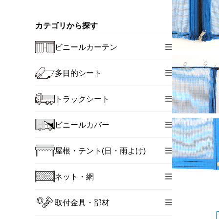
カテゴリから探す
ビニールカーテン
多目的シート
トラックシート
ビニールカバー
屋根・テント(日・雨よけ)
ネット・網
取付金具・部材