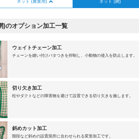
ネット (農業用)
ネット (網)
網)のオプション加工一覧
ウェイトチェーン加工
チェーンを縫い付けバタつきを抑制し、小動物の侵入を防止します。
切り欠き加工
柱やダクトなどの障害物を避けて設置できる切り欠きを施します。
斜めカット加工
階段など斜めの設置箇所に合わせられる変形加工です。