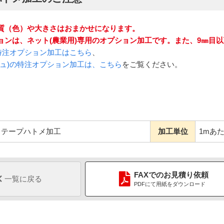
質（色）や大きさはおまかせになります。
ョンは、ネット(農業用)専用のオプション加工です。また、9㎜目
の特注オプション加工はこちら
、
シュ)の特注オプション加工は、こちら
をご覧ください。
テープハトメ加工
加工単位
1mあ
FAX
での
お見積り依頼
一覧に戻る
PDFにて用紙をダウンロード