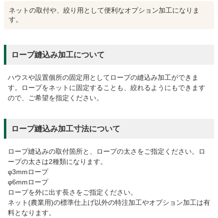
ネットの取付や、絞り用として便利なオプション加工になりま
す。
ロープ縫込み加工について
ハウスや設置個所の固定用としてロープの縫込み加工ができま
す。ロープをネットに固定することも、絞れるようにもできます
ので、ご希望を指定ください。
ロープ縫込み加工寸法について
ロープ縫込みの取付箇所と、ロープの太さをご指定ください。ロ
ープの太さは2種類になります。
φ3mmロープ
φ6mmロープ
ロープを外に出す長さをご指定ください。
ネット(農業用)の標準仕上げ以外の特注加工やオプション加工は有
料となります。