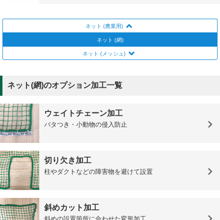
ネット (農業用)
ネット (網)
ネット (メッシュ)
ネット(網)のオプション加工一覧
ウェイトチェーン加工
バタつき・小動物の侵入防止
切り欠き加工
柱やダクトなどの障害物を避けて設置
斜めカット加工
斜めの設置箇所に合わせた変形加工