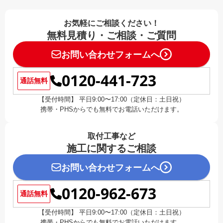
お気軽にご相談ください！
無料見積り・ご相談・ご質問
お問い合わせフォームへ
0120-441-723
通話無料
【受付時間】 平日9:00〜17:00（定休日：土日祝）
携帯・PHSからでも無料でお電話いただけます。
取付工事など
施工に関するご相談
お問い合わせフォームへ
0120-962-673
通話無料
【受付時間】 平日9:00〜17:00（定休日：土日祝）
携帯・PHSからでも無料でお電話いただけます。