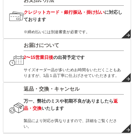
お支払い方法
クレジットカード・銀行振込・掛け払い
に対応し
ております
※締め払いには別途審査が必要です。
お届けについて
2〜15営業日後
の出荷予定です
サイズオーダー品が多いためお時間をいただくこともあ
りますが、1品１品丁寧に仕上げさせていただきます。
返品・交換・キャンセル
万一、弊社のミスや初期不良がありましたら
返
品・交換
いたします
製品により対応が異なりますので、詳細をご覧くださ
い。