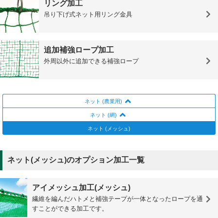
リング加工
吊り下げ式ネット用リング金具
追加補強ロープ加工
外周以外に追加できる補強ロープ
ネット (農業用)
ネット (網)
ネット (メッシュ)
ネット(メッシュ)のオプション加工一覧
アイメッシュ加工(メッシュ)
繊維を編んだハトメと補強テープが一体となったロープを通
すことができる加工です。