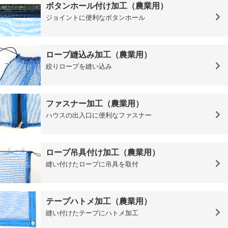
ボタンホール付け加工（農業用）
ジョイントに便利なボタンホール
ロープ縫込み加工（農業用）
絞りロープを縫い込み
ファスナー加工（農業用）
ハウスの出入口に便利なファスナー
ロープ吊具付け加工（農業用）
縫い付けたロープに吊具を取付
テープハトメ加工（農業用）
縫い付けたテープにハトメ加工