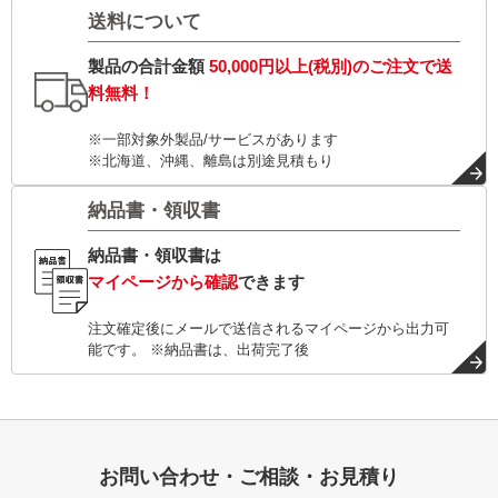
送料について
製品の合計金額
50,000円以上(税別)
のご注文で
送
料無料！
※一部対象外製品/サービスがあります
※北海道、沖縄、離島は別途見積もり
納品書・領収書
納品書・領収書は
マイページから確認
できます
注文確定後にメールで送信されるマイページから出力可
能です。 ※納品書は、出荷完了後
お問い合わせ・ご相談・お見積り