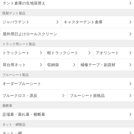
テント倉庫の生地張替え
既製テント製品
ジャバラテント
キャスターテント倉庫
屋外用日よけロールスクリーン
トラック用シート製品
トラックシート
軽トラックシート
アオリシート
荷台用ネット
収納袋
補修テープ・副資材
ブルーシート製品
オーダーブルーシート
ブルークロス・原反
ブルーシート規格品
横断幕
足場幕・垂れ幕・横断幕
ネット・網製品
ネット・網