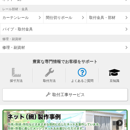
レール部材・金具
カーテンレール
間仕切りポール
取付金具・部材
パイプ・取付金具
修理・副資材
修理・副資材
豊富な専門情報でお客様をサポート
採寸方法
取付方法
よくあるご質問
豆知識
取付工事サービス