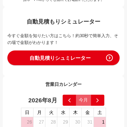
自動見積もりシミュレーター
今すぐ金額を知りたい方はこちら！約30秒で簡単入力、そ
の場で金額がわかります！
自動見積りシュミレーター
営業日カレンダー
2026年8月
今月
日
月
火
水
木
金
土
26
27
28
29
30
31
1