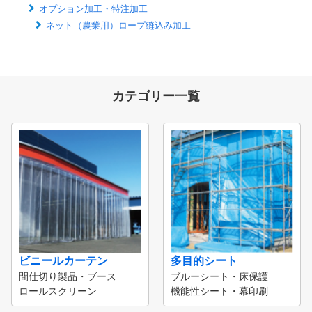
オプション加工・特注加工
ネット（農業用）ロープ縫込み加工
カテゴリー一覧
ビニールカーテン
多目的シート
間仕切り製品・ブース
ブルーシート・床保護
ロールスクリーン
機能性シート・幕印刷