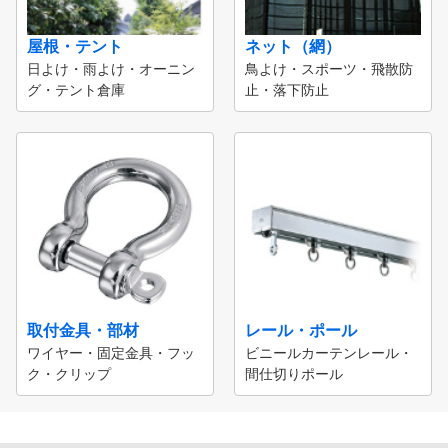
屋根・テント
ネット（網）
日よけ・雨よけ・オーニン
鳥よけ・スポーツ・飛散防
グ・テント倉庫
止・落下防止
取付金具・部材
レール・ポール
ワイヤー・固定金具・フッ
ビニールカーテンレール・
ク・クリップ
間仕切りポール