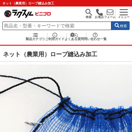
ネット（農業用）ロープ縫込み加工
検索
お電話
フォーム
メニュー
検索
製品カテゴリ
ご利用ガイド
よくある質問
問い合わせ一覧
ネット（農業用）ロープ縫込み加工