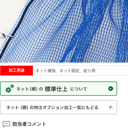
加工用途
ネット補強、ネット固定、絞り用
担当者コメント