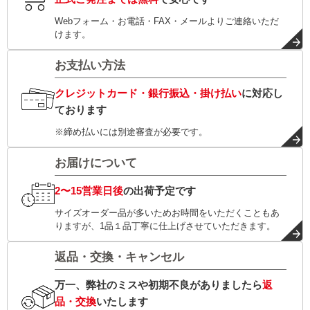
Webフォーム・お電話・FAX・メールよりご連絡いただ
けます。
お支払い方法
クレジットカード・銀行振込・掛け払い
に対応し
ております
※締め払いには別途審査が必要です。
お届けについて
2〜15営業日後
の出荷予定です
サイズオーダー品が多いためお時間をいただくこともあ
りますが、1品１品丁寧に仕上げさせていただきます。
返品・交換・キャンセル
万一、弊社のミスや初期不良がありましたら
返
品・交換
いたします