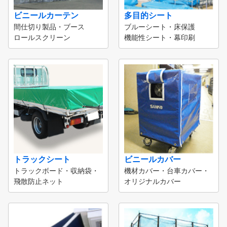
ビニールカーテン
多目的シート
間仕切り製品・ブース
ブルーシート・床保護
ロールスクリーン
機能性シート・幕印刷
トラックシート
ビニールカバー
トラックボード・収納袋・
機材カバー・台車カバー・
飛散防止ネット
オリジナルカバー