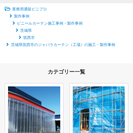
業務用通販ビニプロ
製作事例
ビニールカーテン施工事例・製作事例
茨城県
筑西市
茨城県筑西市のジャバラカーテン（工場）の施工・製作事例
カテゴリー一覧