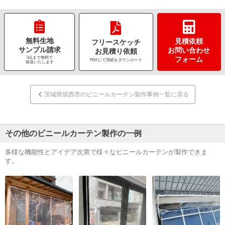
無料生地
見積依頼
フリースケッチ
サンプル請求
お問い合わせ
お見積り依頼
3点まで無料で
フォーム
PDFにて用紙をダウンロード
発送いたします
茨城県筑西市のビニールカーテン製作事例一覧に戻る
その他のビニールカーテン製作の一例
多様な機能性とアイデア次第で様々なビニールカーテンが製作できま
す。