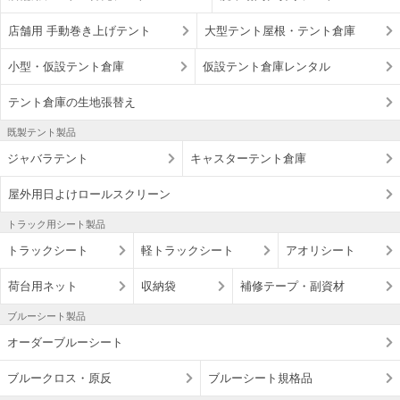
店舗用 手動巻き上げテント
大型テント屋根・テント倉庫
小型・仮設テント倉庫
仮設テント倉庫レンタル
テント倉庫の生地張替え
既製テント製品
ジャバラテント
キャスターテント倉庫
屋外用日よけロールスクリーン
トラック用シート製品
トラックシート
軽トラックシート
アオリシート
荷台用ネット
収納袋
補修テープ・副資材
ブルーシート製品
オーダーブルーシート
ブルークロス・原反
ブルーシート規格品