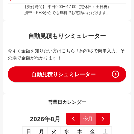
【受付時間】 平日9:00〜17:00（定休日：土日祝）
携帯・PHSからでも無料でお電話いただけます。
自動見積もりシミュレーター
今すぐ金額を知りたい方はこちら！約30秒で簡単入力、そ
の場で金額がわかります！
自動見積りシュミレーター
営業日カレンダー
2026年8月
今月
日
月
火
水
木
金
土