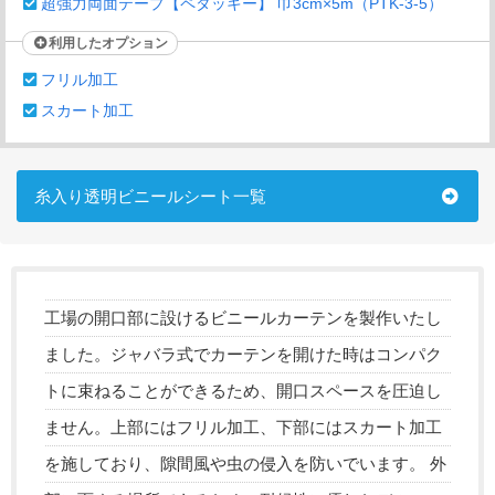
超強力両面テープ【ペタッキー】 巾3cm×5m（PTK-3-5）
利用したオプション
フリル加工
スカート加工
糸入り透明ビニールシート一覧
工場の開口部に設けるビニールカーテンを製作いたし
ました。ジャバラ式でカーテンを開けた時はコンパク
トに束ねることができるため、開口スペースを圧迫し
ません。上部にはフリル加工、下部にはスカート加工
を施しており、隙間風や虫の侵入を防いでいます。 外