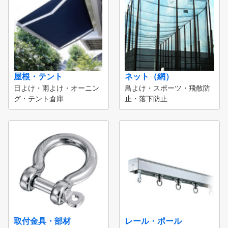
屋根・テント
ネット（網）
日よけ・雨よけ・オーニン
鳥よけ・スポーツ・飛散防
グ・テント倉庫
止・落下防止
取付金具・部材
レール・ポール