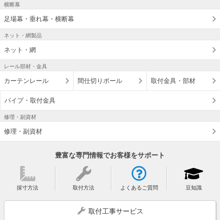
横断幕
足場幕・垂れ幕・横断幕
ネット・網製品
ネット・網
レール部材・金具
カーテンレール
間仕切りポール
取付金具・部材
パイプ・取付金具
修理・副資材
修理・副資材
豊富な専門情報でお客様をサポート
採寸方法
取付方法
よくあるご質問
豆知識
取付工事サービス