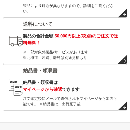
製品により対応が異なりますので、詳細をご覧くださ
い。
送料について
製品の合計金額
50,000円以上(税別)
のご注文で
送
料無料！
※一部対象外製品/サービスがあります
※北海道、沖縄、離島は別途見積もり
納品書・領収書
納品書・領収書は
マイページから確認
できます
注文確定後にメールで送信されるマイページから出力可
能です。 ※納品書は、出荷完了後