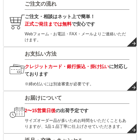
ご注文の流れ
ご注文・相談はネット上で簡単！
正式ご発注までは無料
で安心です
Webフォーム・お電話・FAX・メールよりご連絡いただ
けます。
お支払い方法
クレジットカード・銀行振込・掛け払い
に対応し
ております
※締め払いには別途審査が必要です。
お届けについて
2〜15営業日後
の出荷予定です
サイズオーダー品が多いためお時間をいただくこともあ
りますが、1品１品丁寧に仕上げさせていただきます。