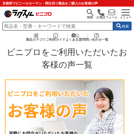
京都府でビニールカーテン・間仕切り製品をご購入のお客様の声
検索
お電話
フォーム
メニュー
検索
製品カテゴリ
ご利用ガイド
よくある質問
問い合わせ一覧
ビニプロをご利用いただいたお
客様の声一覧