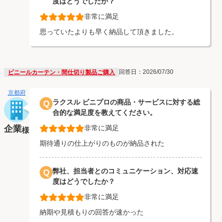
度はどうでしたか？
非常に満足
思っていたよりも早く納品して頂きました。
回答日：2026/07/30
ビニールカーテン・間仕切り製品ご購入
京都府
ラクスル ビニプロの商品・サービスに対する総
Q
合的な満足度を教えてください。
企業
非常に満足
様
期待通りの仕上がりのものが納品された
弊社、担当者とのコミュニケーション、対応速
Q
度はどうでしたか？
非常に満足
納期や見積もりの回答が速かった