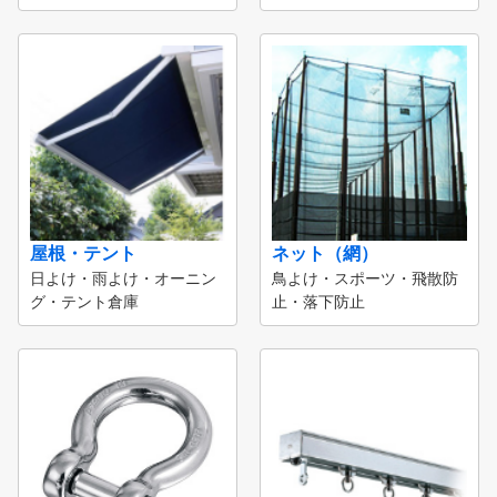
屋根・テント
ネット（網）
日よけ・雨よけ・オーニン
鳥よけ・スポーツ・飛散防
グ・テント倉庫
止・落下防止