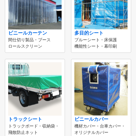
ビニールカーテン
多目的シート
間仕切り製品・ブース
ブルーシート・床保護
ロールスクリーン
機能性シート・幕印刷
トラックシート
ビニールカバー
トラックボード・収納袋・
機材カバー・台車カバー・
飛散防止ネット
オリジナルカバー