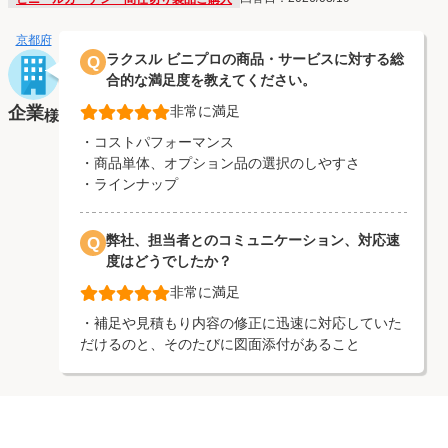
京都府
ラクスル ビニプロの商品・サービスに対する総
Q
合的な満足度を教えてください。
企業
非常に満足
様
・コストパフォーマンス
・商品単体、オプション品の選択のしやすさ
・ラインナップ
弊社、担当者とのコミュニケーション、対応速
Q
度はどうでしたか？
非常に満足
・補足や見積もり内容の修正に迅速に対応していた
だけるのと、そのたびに図面添付があること