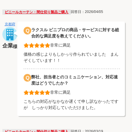
回答日：2026/04/05
ビニールカーテン・間仕切り製品ご購入
京都府
ラクスル ビニプロの商品・サービスに対する総
Q
合的な満足度を教えてください。
企業
非常に満足
様
価格の感じよりもしかっり作られていました まん
ぞくしています！！
弊社、担当者とのコミュニケーション、対応速
Q
度はどうでしたか？
非常に満足
こちらの対応がなかなか遅くて申し訳なかったです
が しっかり対応していただけました。
回答日：2026/03/19
ビニールカーテン・間仕切り製品ご購入