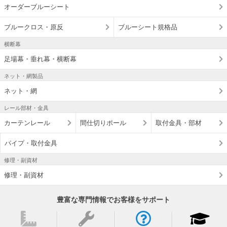
オーダーブルーシート
ブルークロス・原反
ブルーシート規格品
横断幕
足場幕・垂れ幕・横断幕
ネット・網製品
ネット・網
レール部材・金具
カーテンレール
間仕切りポール
取付金具・部材
パイプ・取付金具
修理・副資材
修理・副資材
豊富な専門情報でお客様をサポート