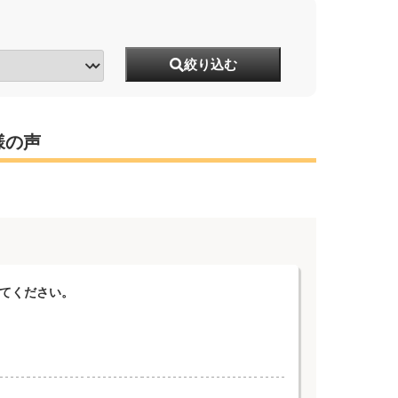
絞り込む
様の声
えてください。