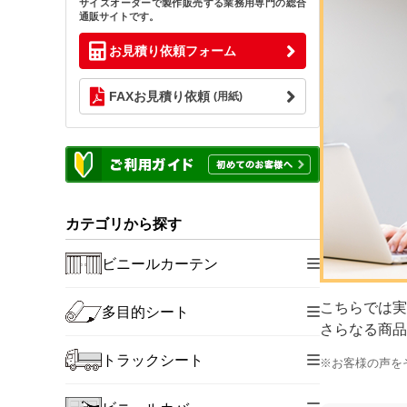
サイズオーダーで製作販売する業務用専門の総合
通販サイトです。
お見積り依頼フォーム
FAXお見積り依頼
(用紙)
カテゴリから探す
ビニールカーテン
こちらでは実
多目的シート
さらなる商品
トラックシート
※お客様の声を