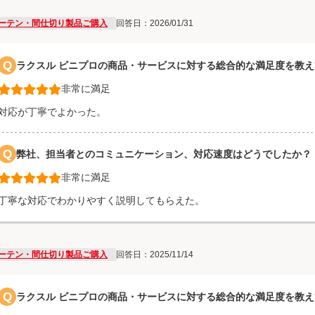
ーテン・間仕切り製品ご購入
回答日：2026/01/31
Q
ラクスル ビニプロの商品・サービスに対する総合的な満足度を教
非常に満足
対応が丁寧でよかった。
Q
弊社、担当者とのコミュニケーション、対応速度はどうでしたか？
非常に満足
丁寧な対応でわかりやすく説明してもらえた。
ーテン・間仕切り製品ご購入
回答日：2025/11/14
Q
ラクスル ビニプロの商品・サービスに対する総合的な満足度を教