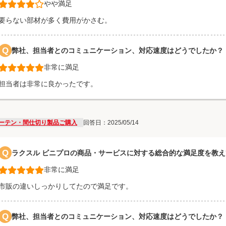
やや満足
要らない部材が多く費用がかさむ。
Q
弊社、担当者とのコミュニケーション、対応速度はどうでしたか？
非常に満足
担当者は非常に良かったです。
ーテン・間仕切り製品ご購入
回答日：2025/05/14
Q
ラクスル ビニプロの商品・サービスに対する総合的な満足度を教
非常に満足
市販の違いしっかりしてたので満足です。
Q
弊社、担当者とのコミュニケーション、対応速度はどうでしたか？