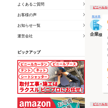
よくあるご質問
ビニールカ
お客様の声
熊本県
お知らせ一覧
企業
様
運営会社
ピックアップ
ビニールカ