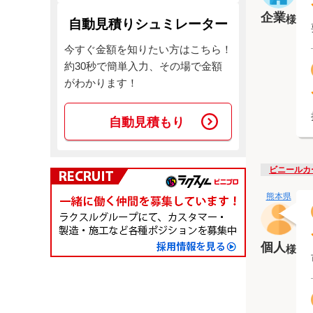
企業
様
自動見積りシュミレーター
今すぐ金額を知りたい方はこちら！
約30秒で簡単入力、その場で金額
がわかります！
自動見積もり
ビニールカ
熊本県
個人
様