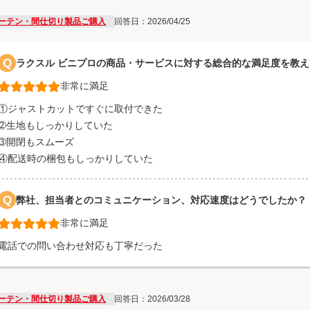
ーテン・間仕切り製品ご購入
回答日：2026/04/25
Q
ラクスル ビニプロの商品・サービスに対する総合的な満足度を教
非常に満足
①ジャストカットですぐに取付できた
➁生地もしっかりしていた
➂開閉もスムーズ
④配送時の梱包もしっかりしていた
Q
弊社、担当者とのコミュニケーション、対応速度はどうでしたか？
非常に満足
電話での問い合わせ対応も丁寧だった
ーテン・間仕切り製品ご購入
回答日：2026/03/28