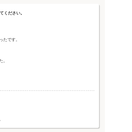
えてください。
ったです。
た。
。