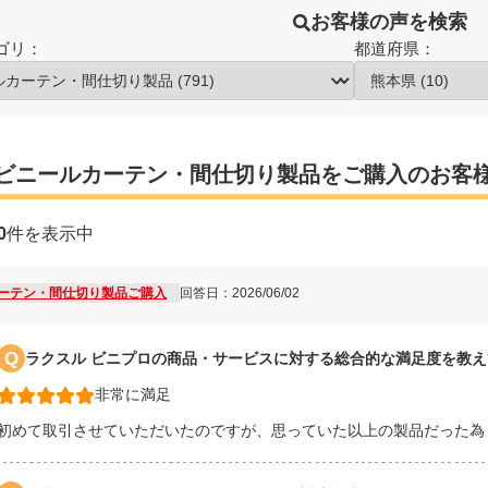
お客様の声を検索
ゴリ：
都道府県：
ビニールカーテン・間仕切り製品をご購入のお客
0
件を表示中
ーテン・間仕切り製品ご購入
回答日：2026/06/02
Q
ラクスル ビニプロの商品・サービスに対する総合的な満足度を教
非常に満足
初めて取引させていただいたのですが、思っていた以上の製品だった為