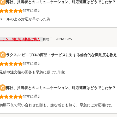
Q
弊社、担当者とのコミュニケーション、対応速度はどうでしたか？
非常に満足
メールのよる対応が早かった為
ーテン・間仕切り製品ご購入
回答日：2026/05/25
Q
ラクスル ビニプロの商品・サービスに対する総合的な満足度を教
非常に満足
見積や注文後の回答も早急に頂けた印象
Q
弊社、担当者とのコミュニケーション、対応速度はどうでしたか？
非常に満足
初期不良で問い合わせた際も、嫌な感じも無く、早急にご対応頂けた