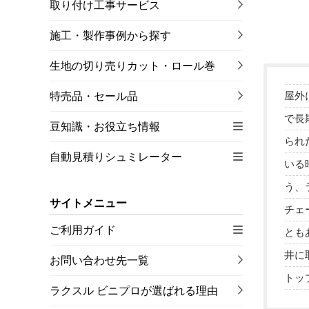
取り付け工事サービス
施工・製作事例から探す
生地の切り売りカット・ロール巻
屋外
特売品・セール品
で長
豆知識・お役立ち情報
られ
自動見積りシュミレーター
いる
う、
サイトメニュー
チェ
ご利用ガイド
とも
井に
お問い合わせ先一覧
トッ
ラクスル ビニプロが選ばれる理由