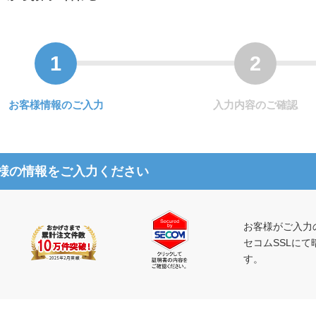
お客様情報のご入力
入力内容のご確認
様の情報をご入力ください
お客様がご入力
セコムSSLに
す。