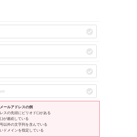
メールアドレスの例
スの先頭にピリオド(.)がある
.)が連続している
号以外の文字列を含んでいる
いドメインを指定している