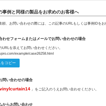
の事例と同様の製品をお求めのお客様へ
依頼、お問い合わせの際には、この記事のURLもしくは事例IDを
合わせフォームまたはメールでお問い合わせの場合
のURLを添えてお問い合わせください。
inypro.com/example/case26258.html
Lをコピー
でお問い合わせの場合
vinylcurtain14
」をご記入のうえお問い合わせください。
ムからお問い合わせ