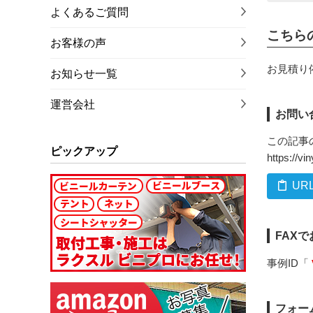
よくあるご質問
こちら
お客様の声
お見積り
お知らせ一覧
運営会社
お問い
この記事
ピックアップ
https://v
UR
FAX
事例ID「
フォー