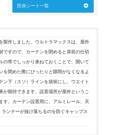
防炎シート一覧
を製作しました。ウルトラマックスは、屋外
材ですので、カーテンを閉めると扉前の仕切
ルの帯でしっかり束ねておくことで、開いて
ンを閉めた際にぴったりと隙間がなくなるよ
テン下（スソ）ラインを袋状にし、ウエイト
果が期待できます。設置場所が屋外というこ
ます。カーテン設置用に、アルミレール、天
、ランナーが抜け落ちるのを防ぐキャップス