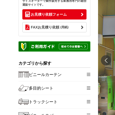
サイズオーダーで製作販売する業務用専門の総合
通販サイトです。
お見積り依頼フォーム
FAXお見積り依頼
(用紙)
カテゴリから探す
ビニールカーテン
多目的シート
トラックシート