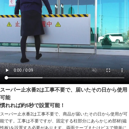
スーパー止水番2は工事不要で、届いたその日から使用
可能
慣れれば約5秒で設置可能！
スーパー止水番2は工事不要で、商品が届いたその日から使用が可
能です。工事は不要ですが、固定する柱部分にあらかじめ部材(磁
性板)を設置する必要があります。両面テープまたはビスで簡単に