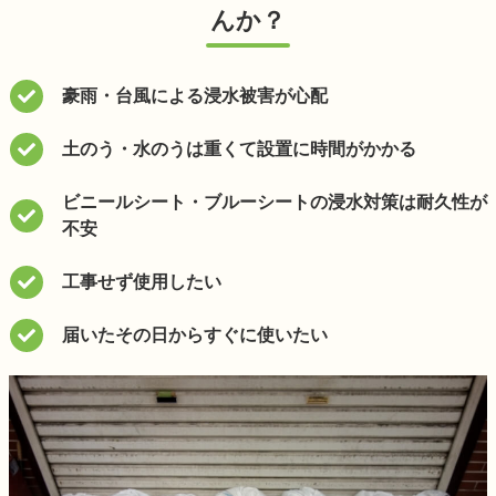
んか？
豪雨・台風による浸水被害が心配
土のう・水のうは
重くて設置に時間がかかる
ビニールシート・ブルーシートの
浸水対策は耐久性が
不安
工事せず使用したい
届いたその日からすぐに使いたい