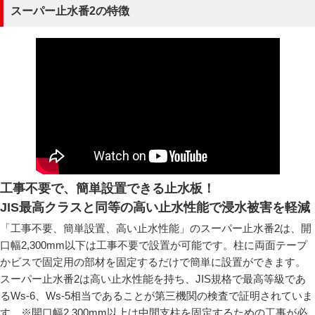
スーパー止水番2の特徴
工事不要で、簡単設置できる止水板！
JIS最高クラスと同等の高い止水性能で浸水被害を軽減
「工事不要、簡単設置、高い止水性能」のスーパー止水番2は、開
口幅2,300mm以下は工事不要で設置が可能です。柱に両面テープ
かビスで固定用の部材を固定するだけで簡単に設置ができます。
スーパー止水番2は高い止水性能を持ち、JIS規格で最高等級であ
るWs-6、Ws-5相当であることが第三機関の検査で証明されていま
す。※開口幅2,300mm以上は中間支柱を固定するための工事が必