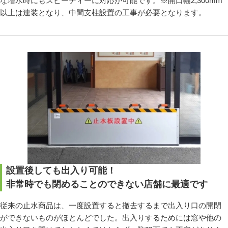
な増水時にもスピーディーに対応が可能です。※開口幅2,300mm
以上は連装となり、中間支柱設置の工事が必要となります。
設置後しても出入り可能！
非常時でも閉めることのできない店舗に最適です
従来の止水商品は、一度設置すると撤去するまで出入り口の開閉
ができないものがほとんどでした。出入りするためには窓や他の