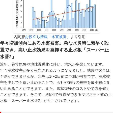
内閣府
お役立ち情報「水害被害」
より引用
年々増加傾向にある水害被害。急な水災時に素早く設
置でき、高い止水効果を発揮する止水板「スーパー止
水番2」
近年、異常気象や地球温暖化に伴い、洪水が多発しています。
年々浸水被害が多く報告されるようになりました。地震や火事は
予測ができませんが、水災は1〜2日前に予測が可能です。浸水被
害を少しでも食い止めることで、会社や施設の被害を最小限に食
い止めることができます。また、現状復帰のコストや労力を省く
ことができます。そこで、約5秒で設置ができるマグネット式の止
水板「スーパー止水番2」が注目されています。