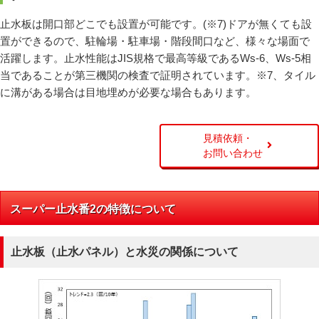
止水板は開口部どこでも設置が可能です。(※7)ドアが無くても設
置ができるので、駐輪場・駐車場・階段間口など、様々な場面で
活躍します。止水性能はJIS規格で最高等級であるWs-6、Ws-5相
当であることが第三機関の検査で証明されています。※7、タイル
に溝がある場合は目地埋めが必要な場合もあります。
見積依頼・
お問い合わせ
スーパー止水番2の特徴について
止水板（止水パネル）と水災の関係について