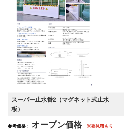
スーパー止水番2（マグネット式止水
板）
オープン価格
参考価格：
※要見積もり