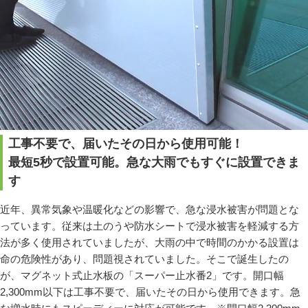
工事不要で、届いたその日から使用可能！
最短5秒で設置可能。急な大雨でもすぐに設置できま
す
近年、異常気象や温暖化などの影響で、急な浸水被害が問題とな
っています。従来は土のうや防水シートで浸水被害を軽減する方
法が多く使用されていましたが、大雨の中で時間のかかる設置は
命の危険性があり、問題視されていました。そこで誕生したの
が、マグネット式止水板の「スーパー止水番2」です。開口幅
2,300mm以下は工事不要で、届いたその日から使用できます。急