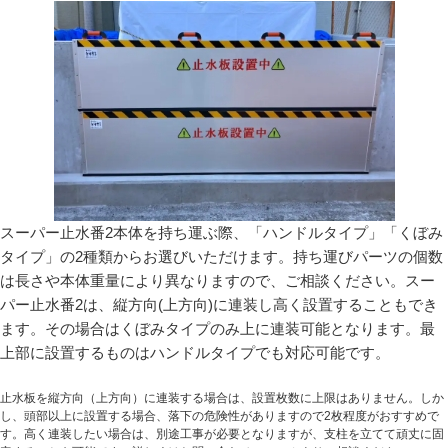
スーパー止水番2本体を持ち運ぶ際、「ハンドルタイプ」「くぼみ
タイプ」の2種類からお選びいただけます。持ち運びパーツの個数
は長さや本体重量により異なりますので、ご相談ください。スー
パー止水番2は、縦方向(上方向)に連装し高く設置することもでき
ます。その場合はくぼみタイプのみ上に連装可能となります。最
上部に設置するものはハンドルタイプでも対応可能です。
止水板を縦方向（上方向）に連装する場合は、設置枚数に上限はありません。しか
し、頭部以上に設置する場合、落下の危険性がありますので2枚程度がおすすめで
す。高く連装したい場合は、別途工事が必要となりますが、支柱を立てて頑丈に固