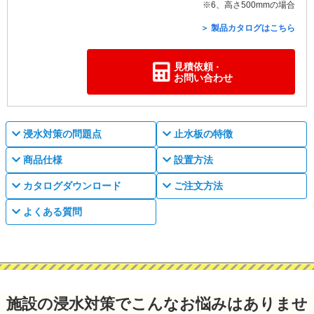
※6、高さ500mmの場合
＞ 製品カタログはこちら
見積依頼
・
お問い合わせ
浸水対策の問題点
止水板の特徴
商品仕様
設置方法
カタログダウンロード
ご注文方法
よくある質問
施設の浸水対策でこんなお悩みはありませ