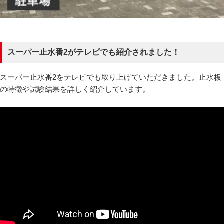
スーパー止水番2がテレビでも紹介されました！
スーパー止水番2をテレビでも取り上げていただきました。止水板
の特徴や試験結果を詳しく紹介しています。