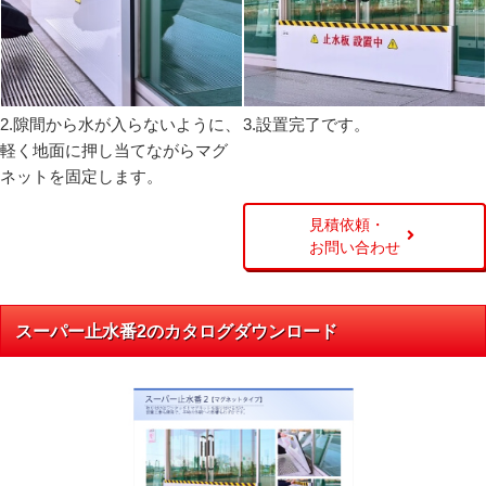
2.隙間から水が入らないように、
3.設置完了です。
軽く地面に押し当てながらマグ
ネットを固定します。
見積依頼・
お問い合わせ
スーパー止水番2のカタログダウンロード