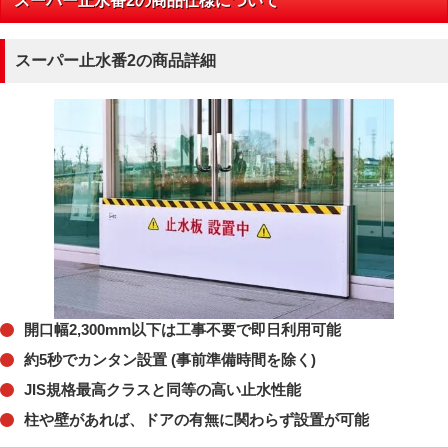
スーパー止水番2の商品仕様について
スーパー止水番2の商品詳細
開口幅2,300mm以下は工事不要で即日利用可能
約5秒でカンタン設置 (事前準備時間を除く)
JIS規格最高クラスと同等の高い止水性能
柱や壁があれば、ドアの有無に関わらず設置が可能