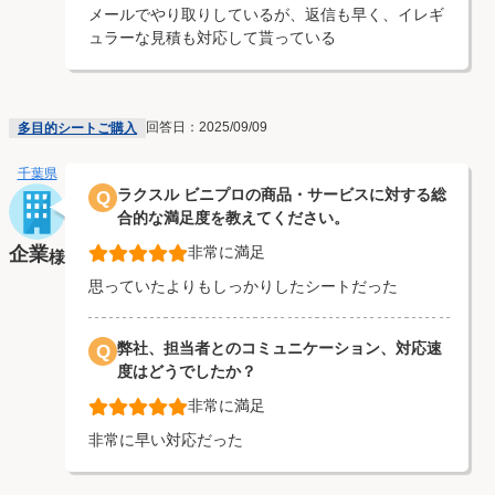
メールでやり取りしているが、返信も早く、イレギ
ュラーな見積も対応して貰っている
回答日：2025/09/09
多目的シートご購入
千葉県
ラクスル ビニプロの商品・サービスに対する総
Q
合的な満足度を教えてください。
企業
非常に満足
様
思っていたよりもしっかりしたシートだった
弊社、担当者とのコミュニケーション、対応速
Q
度はどうでしたか？
非常に満足
非常に早い対応だった