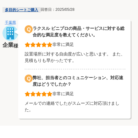
回答日：2025/05/28
多目的シートご購入
千葉県
ラクスル ビニプロの商品・サービスに対する総
Q
合的な満足度を教えてください。
企業
非常に満足
様
設置場所に対する自由度が広いと思います。 また、
見積もりも早かったです。
弊社、担当者とのコミュニケーション、対応速
Q
度はどうでしたか？
非常に満足
メールでの連絡でしたがスムーズに対応頂けまし
た。