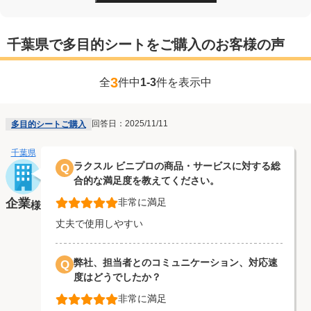
千葉県で多目的シートをご購入のお客様の声
3
全
件中
1-3
件を表示中
回答日：2025/11/11
多目的シートご購入
千葉県
ラクスル ビニプロの商品・サービスに対する総
Q
合的な満足度を教えてください。
企業
非常に満足
様
丈夫で使用しやすい
弊社、担当者とのコミュニケーション、対応速
Q
度はどうでしたか？
非常に満足