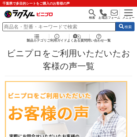
千葉県で多目的シートをご購入のお客様の声
検索
お電話
フォーム
メニュー
検索
製品カテゴリ
ご利用ガイド
よくある質問
問い合わせ一覧
ビニプロをご利用いただいたお
客様の声一覧