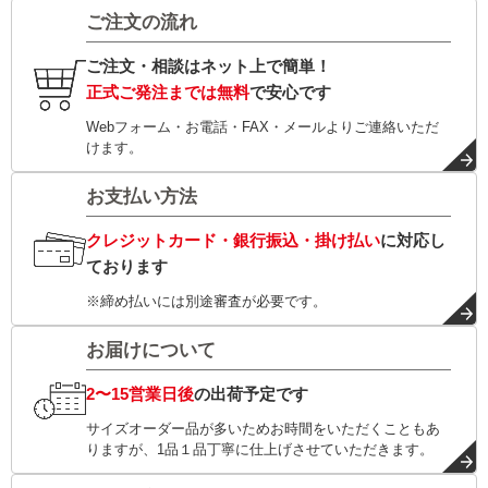
ご注文の流れ
ご注文・相談はネット上で簡単！
正式ご発注までは無料
で安心です
Webフォーム・お電話・FAX・メールよりご連絡いただ
けます。
お支払い方法
クレジットカード・銀行振込・掛け払い
に対応し
ております
※締め払いには別途審査が必要です。
お届けについて
2〜15営業日後
の出荷予定です
サイズオーダー品が多いためお時間をいただくこともあ
りますが、1品１品丁寧に仕上げさせていただきます。