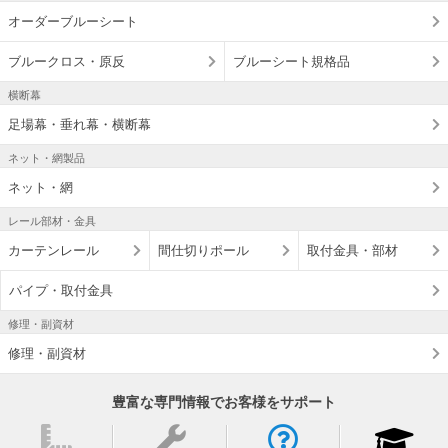
オーダーブルーシート
ブルークロス・原反
ブルーシート規格品
横断幕
足場幕・垂れ幕・横断幕
ネット・網製品
ネット・網
レール部材・金具
カーテンレール
間仕切りポール
取付金具・部材
パイプ・取付金具
修理・副資材
修理・副資材
豊富な専門情報でお客様をサポート