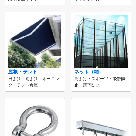
屋根・テント
ネット（網）
日よけ・雨よけ・オーニン
鳥よけ・スポーツ・飛散防
グ・テント倉庫
止・落下防止