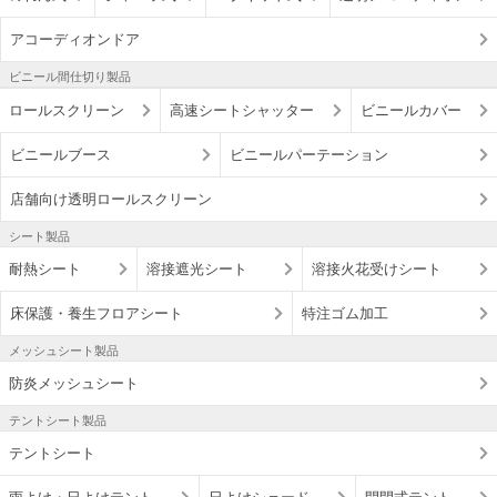
アコーディオンドア
ビニール間仕切り製品
ロールスクリーン
高速シートシャッター
ビニールカバー
ビニールブース
ビニールパーテーション
店舗向け透明ロールスクリーン
シート製品
耐熱シート
溶接遮光シート
溶接火花受けシート
床保護・養生フロアシート
特注ゴム加工
メッシュシート製品
防炎メッシュシート
テントシート製品
テントシート