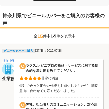
神奈川県でビニールカバーをご購入のお客様の
声
15
全
件中
1-5
件を表示中
回答日：2026/07/28
ビニールカバーご購入
神奈川県
ラクスル ビニプロの商品・サービスに対する総
Q
合的な満足度を教えてください。
企業
非常に満足
様
特注で色々と細かい仕様をお願いしましたが、随時
意向に合わせて対応くださいました。
弊社、担当者とのコミュニケーション、対応速
Q