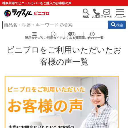
神奈川県でビニールカバーをご購入のお客様の声
検索
お電話
フォーム
メニュー
検索
製品カテゴリ
ご利用ガイド
よくある質問
問い合わせ一覧
ビニプロをご利用いただいたお
客様の声一覧