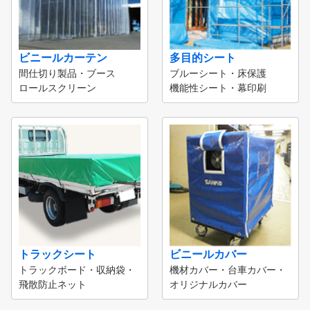
ビニールカーテン
多目的シート
間仕切り製品・ブース
ブルーシート・床保護
ロールスクリーン
機能性シート・幕印刷
トラックシート
ビニールカバー
トラックボード・収納袋・
機材カバー・台車カバー・
飛散防止ネット
オリジナルカバー