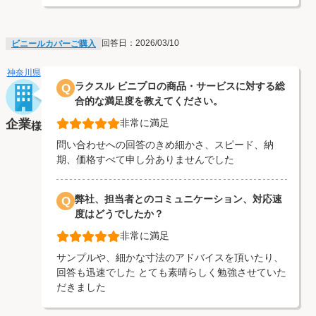
回答日：2026/03/10
ビニールカバーご購入
神奈川県
ラクスル ビニプロの商品・サービスに対する総
Q
合的な満足度を教えてください。
企業
非常に満足
様
問い合わせへの回答のきめ細かさ、スピード、納
期、価格すべて申し分ありませんでした
弊社、担当者とのコミュニケーション、対応速
Q
度はどうでしたか？
非常に満足
サンプルや、細かな寸法のアドバイスを頂いたり、
回答も迅速でした とても素晴らしく勉強させていた
だきました