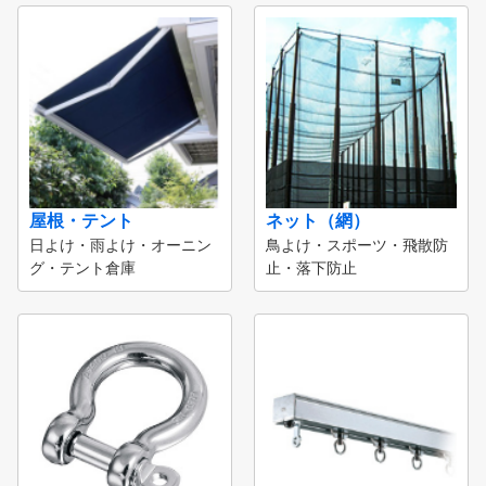
屋根・テント
ネット（網）
日よけ・雨よけ・オーニン
鳥よけ・スポーツ・飛散防
グ・テント倉庫
止・落下防止