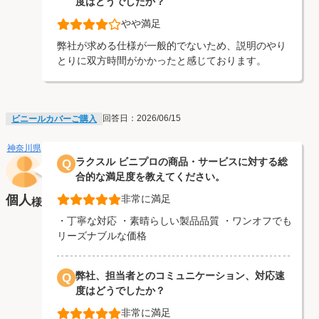
度はどうでしたか？
やや満足
弊社が求める仕様が一般的でないため、説明のやり
とりに双方時間がかかったと感じております。
回答日：2026/06/15
ビニールカバーご購入
神奈川県
ラクスル ビニプロの商品・サービスに対する総
Q
合的な満足度を教えてください。
個人
非常に満足
様
・丁寧な対応 ・素晴らしい製品品質 ・ワンオフでも
リーズナブルな価格
弊社、担当者とのコミュニケーション、対応速
Q
度はどうでしたか？
非常に満足