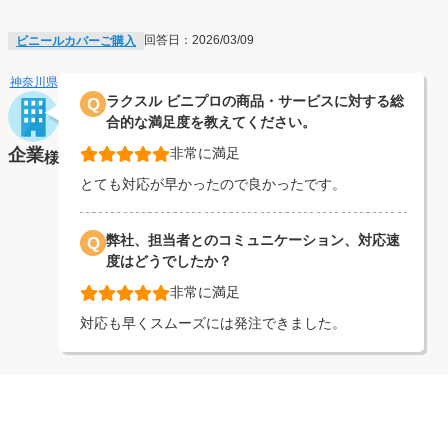
回答日：2026/03/09
ビニールカバーご購入
神奈川県
ラクスル ビニプロの商品・サービスに対する総
Q
合的な満足度を教えてください。
企業
非常に満足
様
とても対応が早かったので良かったです。
弊社、担当者とのコミュニケーション、対応速
Q
度はどうでしたか？
非常に満足
対応も早くスムーズには発注できました。