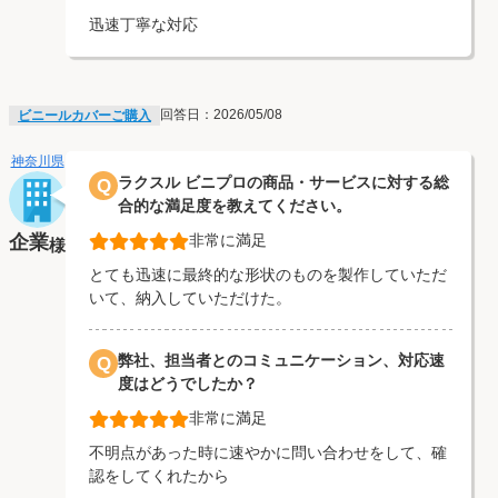
迅速丁寧な対応
回答日：2026/05/08
ビニールカバーご購入
神奈川県
ラクスル ビニプロの商品・サービスに対する総
Q
合的な満足度を教えてください。
企業
非常に満足
様
とても迅速に最終的な形状のものを製作していただ
いて、納入していただけた。
弊社、担当者とのコミュニケーション、対応速
Q
度はどうでしたか？
非常に満足
不明点があった時に速やかに問い合わせをして、確
認をしてくれたから