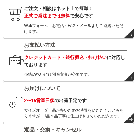
ご注文・相談はネット上で簡単！
正式ご発注までは無料
で安心です
Webフォーム・お電話・FAX・メールよりご連絡いただ
けます。
お支払い方法
クレジットカード・銀行振込・掛け払い
に対応し
ております
※締め払いには別途審査が必要です。
お届けについて
2〜15営業日後
の出荷予定です
サイズオーダー品が多いためお時間をいただくこともあ
りますが、1品１品丁寧に仕上げさせていただきます。
返品・交換・キャンセル