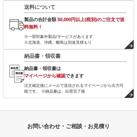
送料について
製品の合計金額
50,000円以上(税別)
のご注文で
送
料無料！
※一部対象外製品/サービスがあります
※北海道、沖縄、離島は別途見積もり
納品書・領収書
納品書・領収書は
マイページから確認
できます
注文確定後にメールで送信されるマイページから出力可
能です。 ※納品書は、出荷完了後
お問い合わせ・ご相談・お見積り