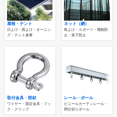
屋根・テント
ネット（網）
日よけ・雨よけ・オーニン
鳥よけ・スポーツ・飛散防
グ・テント倉庫
止・落下防止
取付金具・部材
レール・ポール
ワイヤー・固定金具・フッ
ビニールカーテンレール・
ク・クリップ
間仕切りポール