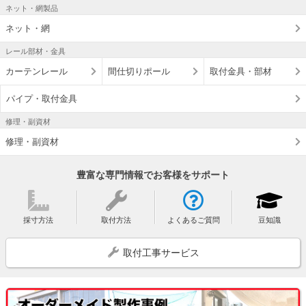
ネット・網製品
ネット・網
レール部材・金具
カーテンレール
間仕切りポール
取付金具・部材
パイプ・取付金具
修理・副資材
修理・副資材
豊富な専門情報でお客様をサポート
採寸方法
取付方法
よくあるご質問
豆知識
取付工事サービス