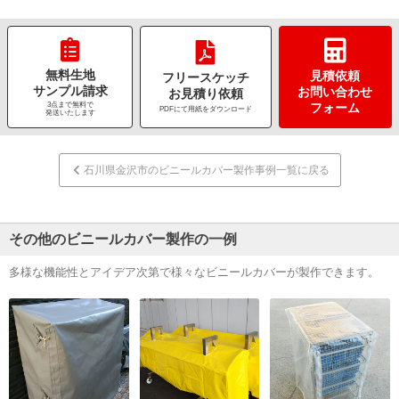
無料生地
見積依頼
フリースケッチ
サンプル請求
お問い合わせ
お見積り依頼
3点まで無料で
フォーム
PDFにて用紙をダウンロード
発送いたします
石川県金沢市のビニールカバー製作事例一覧に戻る
その他のビニールカバー製作の一例
多様な機能性とアイデア次第で様々なビニールカバーが製作できます。