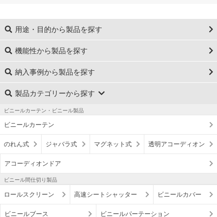
用途・目的から製品を探す
機能性から製品を探す
納入事例から製品を探す
製品カテゴリーから探す
ビニールカーテン・ビニール製品
ビニールカーテン
のれん式
ジャバラ式
マグネット式
透明アコーディオン
アコーディオンドア
ビニール間仕切り製品
ロールスクリーン
高速シートシャッター
ビニールカバー
ビニールブース
ビニールパーテーション