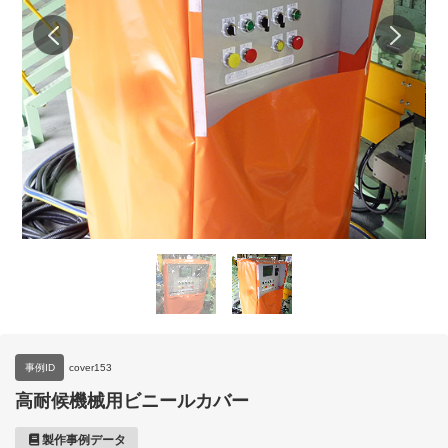
事例ID
cover153
高耐候機械用ビニールカバー
製作事例データ