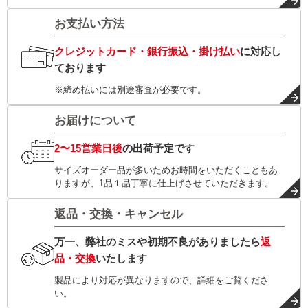
お支払い方法
クレジットカード・銀行振込・掛け払い
に対応し
ております
※締め払いには別途審査が必要です。
お届けについて
2〜15営業日後
の出荷予定です
サイズオーダー品が多いためお時間をいただくこともあ
りますが、1品１品丁寧に仕上げさせていただきます。
返品・交換・キャンセル
万一、弊社のミスや初期不良がありましたら
返
品・交換
いたします
製品により対応が異なりますので、詳細をご覧くださ
い。