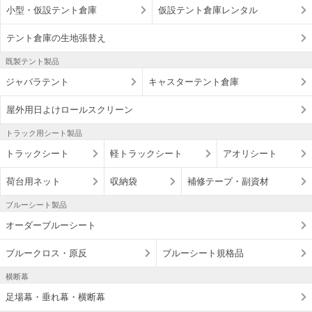
小型・仮設テント倉庫
仮設テント倉庫レンタル
テント倉庫の生地張替え
既製テント製品
ジャバラテント
キャスターテント倉庫
屋外用日よけロールスクリーン
トラック用シート製品
トラックシート
軽トラックシート
アオリシート
荷台用ネット
収納袋
補修テープ・副資材
ブルーシート製品
オーダーブルーシート
ブルークロス・原反
ブルーシート規格品
横断幕
足場幕・垂れ幕・横断幕