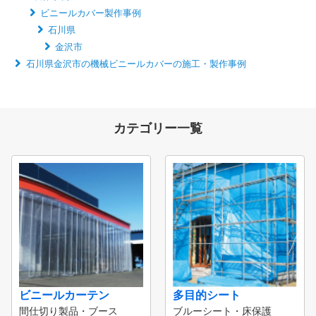
ビニールカバー製作事例
石川県
金沢市
石川県金沢市の機械ビニールカバーの施工・製作事例
カテゴリー一覧
ビニールカーテン
多目的シート
間仕切り製品・ブース
ブルーシート・床保護