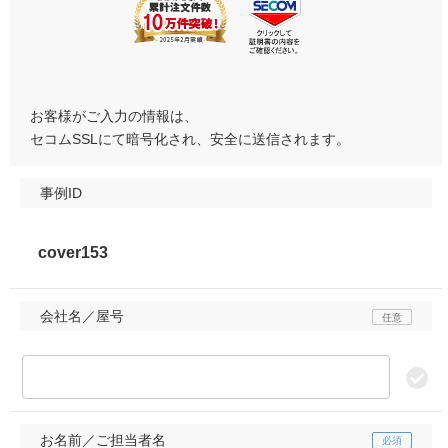
お客様がご入力の情報は、
セコムSSLにて暗号化され、安全に送信されます。
事例ID
会社名／屋号
お名前／ご担当者名