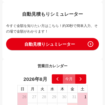
自動見積もりシミュレーター
今すぐ金額を知りたい方はこちら！約30秒で簡単入力、そ
の場で金額がわかります！
自動見積りシュミレーター
営業日カレンダー
2026年8月
今月
日
月
火
水
木
金
土
26
27
28
29
30
31
1