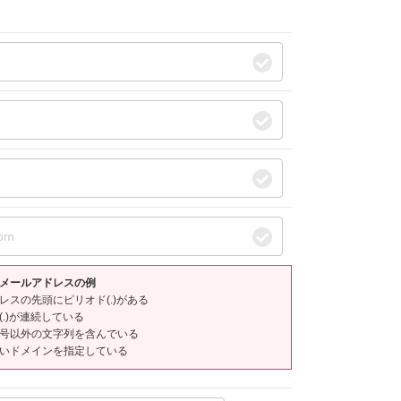
メールアドレスの例
スの先頭にピリオド(.)がある
.)が連続している
号以外の文字列を含んでいる
いドメインを指定している