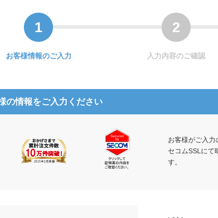
お客様情報のご入力
入力内容のご確認
様の情報をご入力ください
お客様がご入力
セコムSSLに
す。