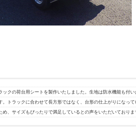
ラックの荷台用シートを製作いたしました。生地は防水機能も付い
す。トラックに合わせて長方形ではなく、台形の仕上がりになって
ため、サイズもぴったりで満足しているとの声をいただいておりま