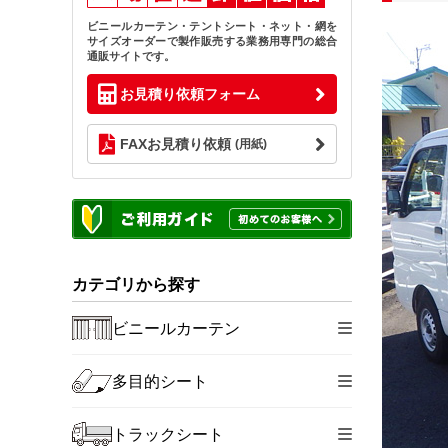
ビニールカーテン・テントシート・ネット・網を
サイズオーダーで製作販売する業務用専門の総合
通販サイトです。
お見積り依頼フォーム
FAXお見積り依頼
(用紙)
カテゴリから探す
ビニールカーテン
多目的シート
トラックシート