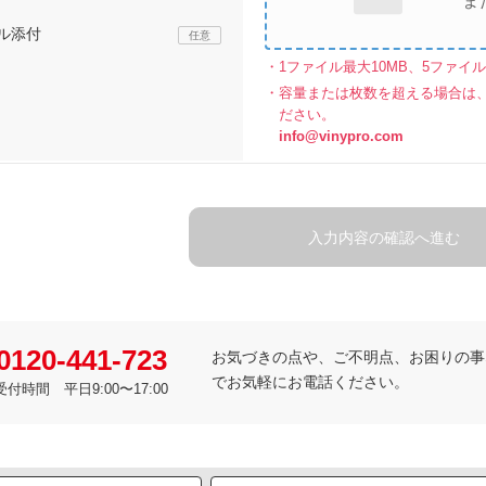
ま
ル添付
1ファイル最大10MB、5ファイ
容量または枚数を超える場合は
ださい。
info@vinypro.com
入力内容の確認へ進む
0120-441-723
お気づきの点や、ご不明点、お困りの事など
でお気軽にお電話ください。
受付時間 平日9:00〜17:00