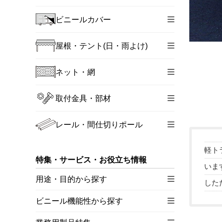
ビニールカバー
屋根・テント(日・雨よけ)
ネット・網
取付金具・部材
レール・間仕切りポール
軽ト
特集・サービス・お役立ち情報
いま
用途・目的から探す
した
ビニール機能性から探す