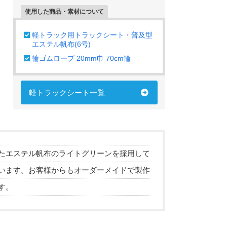
使用した商品・素材について
軽トラック用トラックシート・普及型
エステル帆布(6号)
輪ゴムロープ 20mm巾 70cm輪
軽トラックシート一覧
たエステル帆布のライトグリーンを採用して
います。お客様からもオーダーメイドで製作
す。