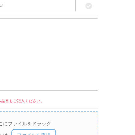
い
。
ら品番もご記入ください。
こにファイルをドラッグ