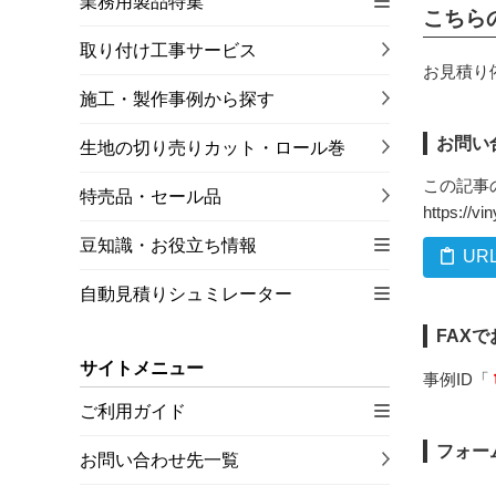
業務用製品特集
こちら
取り付け工事サービス
お見積り
施工・製作事例から探す
お問い
生地の切り売りカット・ロール巻
この記事
特売品・セール品
https://v
豆知識・お役立ち情報
UR
自動見積りシュミレーター
FAX
サイトメニュー
事例ID「
ご利用ガイド
フォー
お問い合わせ先一覧