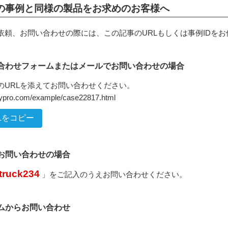
の事例と同様の製品をお求めのお客様へ
依頼、お問い合わせの際には、この記事のURLもしくは事例IDを
合わせフォームまたはメールでお問い合わせの場合
のURLを添えてお問い合わせください。
inypro.com/example/case22817.html
Lをコピー
でお問い合わせの場合
truck234
」をご記入のうえお問い合わせください。
ムからお問い合わせ