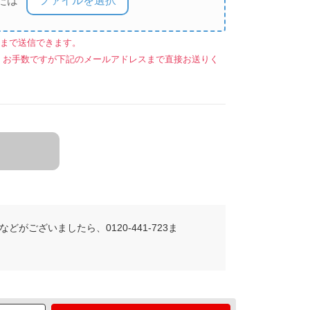
ファイルを選択
たは
ルまで送信できます。
、お手数ですが下記のメールアドレスまで直接お送りく
がございましたら、0120-441-723ま