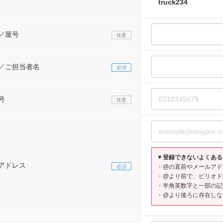
／屋号
／ご担当者名
号
▼登録できないよくある
アドレス
・@の直前やメールアドレ
・@より前で、ピリオド(
・半角英数字と一部の記
・@より後ろに存在しな