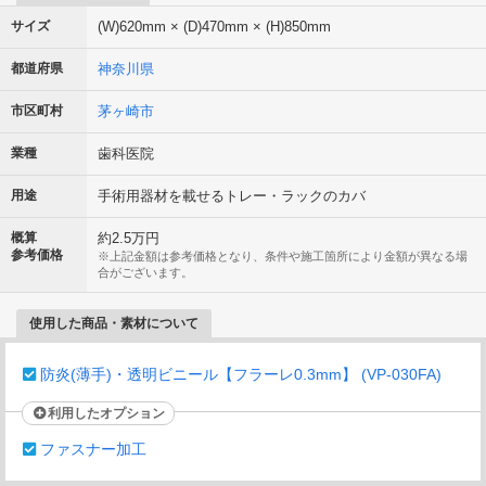
サイズ
(W)620mm × (D)470mm × (H)850mm
都道府県
神奈川県
市区町村
茅ヶ崎市
業種
歯科医院
用途
手術用器材を載せるトレー・ラックのカバ
概算
約2.5万円
参考価格
※上記金額は参考価格となり、条件や施工箇所により金額が異なる場
合がございます。
使用した商品・素材について
防炎(薄手)・透明ビニール【フラーレ0.3mm】 (VP-030FA)
利用したオプション
ファスナー加工