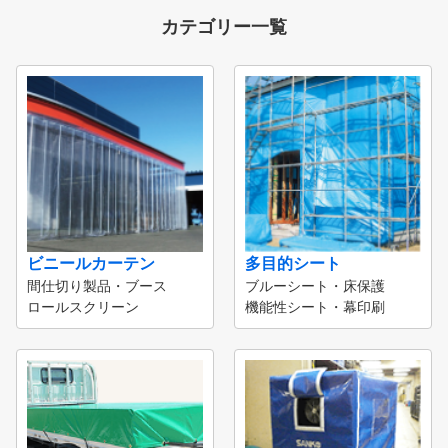
カテゴリー一覧
ビニールカーテン
多目的シート
間仕切り製品・ブース
ブルーシート・床保護
ロールスクリーン
機能性シート・幕印刷