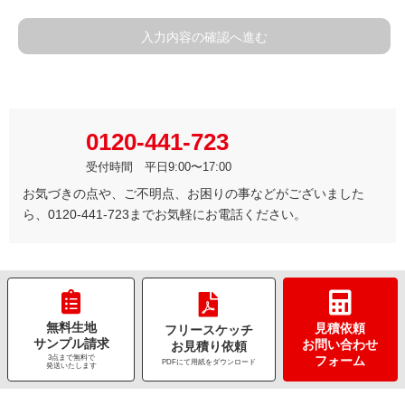
入力内容の確認へ進む
0120-441-723
受付時間 平日9:00〜17:00
お気づきの点や、ご不明点、お困りの事などがございました
ら、0120-441-723までお気軽にお電話ください。
無料生地
見積依頼
フリースケッチ
サンプル請求
お問い合わせ
お見積り依頼
3点まで無料で
フォーム
PDFにて用紙をダウンロード
発送いたします