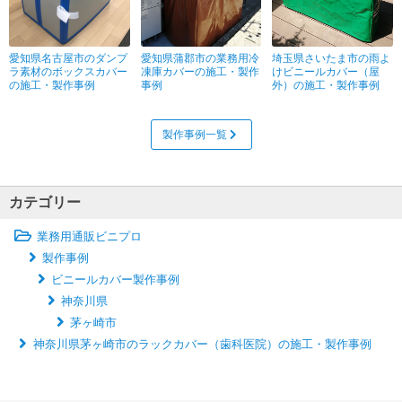
愛知県名古屋市のダンプ
愛知県蒲郡市の業務用冷
埼玉県さいたま市の雨よ
ラ素材のボックスカバー
凍庫カバーの施工・製作
けビニールカバー（屋
の施工・製作事例
事例
外）の施工・製作事例
製作事例一覧
カテゴリー
業務用通販ビニプロ
製作事例
ビニールカバー製作事例
神奈川県
茅ヶ崎市
神奈川県茅ヶ崎市のラックカバー（歯科医院）の施工・製作事例