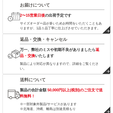
お届けについて
2〜15営業日後
の出荷予定です
サイズオーダー品が多いためお時間をいただくこともあ
りますが、1品１品丁寧に仕上げさせていただきます。
返品・交換・キャンセル
万一、弊社のミスや初期不良がありましたら
返
品・交換
いたします
製品により対応が異なりますので、詳細をご覧くださ
い。
送料について
製品の合計金額
50,000円以上(税別)
のご注文で
送
料無料！
※一部対象外製品/サービスがあります
※北海道、沖縄、離島は別途見積もり