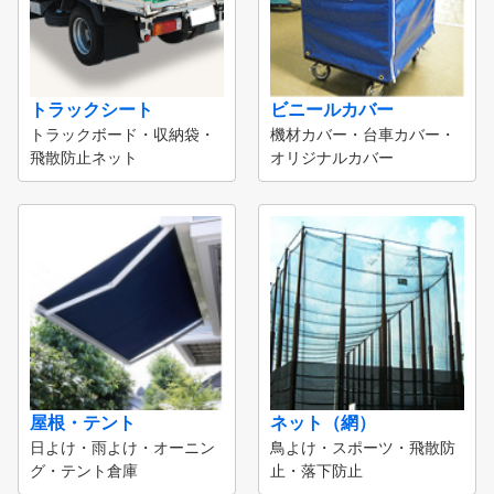
トラックシート
ビニールカバー
トラックボード・収納袋・
機材カバー・台車カバー・
飛散防止ネット
オリジナルカバー
屋根・テント
ネット（網）
日よけ・雨よけ・オーニン
鳥よけ・スポーツ・飛散防
グ・テント倉庫
止・落下防止