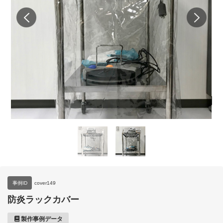
事例ID
cover149
防炎ラックカバー
製作事例データ