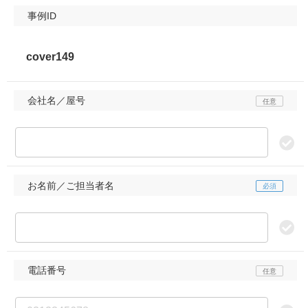
事例ID
会社名／屋号
お名前／ご担当者名
電話番号