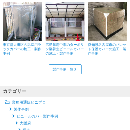
東京都大田区の温室用ラ
広島県府中市のターポリ
愛知県名古屋市のパレッ
ックカバーの施工・製作
ン製養生ビニールカバー
ト保護カバーの施工・製
事例
の施工・製作事例
作事例
製作事例一覧
カテゴリー
業務用通販ビニプロ
製作事例
ビニールカバー製作事例
大阪府