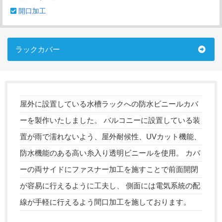
開口加工
ラックカバー
屋外に設置している水槽ラックへの防水ビニールカバ
ーを製作いたしました。 バルコニーに設置している装
置が雨で濡れないよう、屋外耐候性、UVカット機能、
防水機能のある高い糸入り透明ビニールを使用。 カバ
ーの両サイドにファスナー加工を施すことで前面開閉
が容易に行えるように工夫し、 側面には電気系統の配
線が手軽に行えるよう間口加工を施しております。