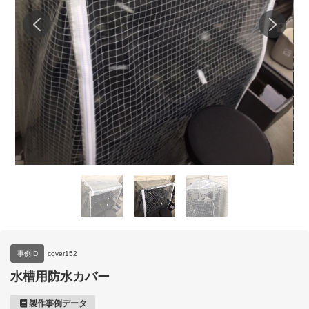
事例ID
cover152
水槽用防水カバー
製作事例データ