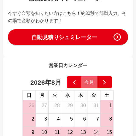
今すぐ金額を知りたい方はこちら！約30秒で簡単入力、そ
の場で金額がわかります！
自動見積りシュミレーター
営業日カレンダー
2026年8月
今月
日
月
火
水
木
金
土
26
27
28
29
30
31
1
2
3
4
5
6
7
8
9
10
11
12
13
14
15