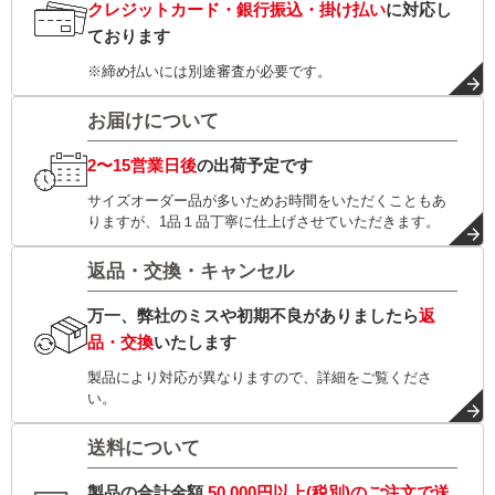
クレジットカード・銀行振込・掛け払い
に対応し
ております
※締め払いには別途審査が必要です。
お届けについて
2〜15営業日後
の出荷予定です
サイズオーダー品が多いためお時間をいただくこともあ
りますが、1品１品丁寧に仕上げさせていただきます。
返品・交換・キャンセル
万一、弊社のミスや初期不良がありましたら
返
品・交換
いたします
製品により対応が異なりますので、詳細をご覧くださ
い。
送料について
製品の合計金額
50,000円以上(税別)
のご注文で
送