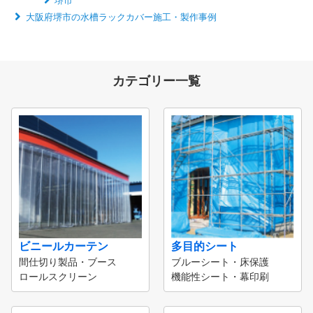
堺市
大阪府堺市の水槽ラックカバー施工・製作事例
カテゴリー一覧
ビニールカーテン
多目的シート
間仕切り製品・ブース
ブルーシート・床保護
ロールスクリーン
機能性シート・幕印刷