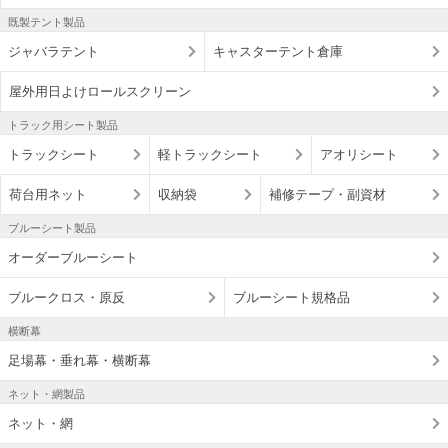
既製テント製品
ジャバラテント
キャスターテント倉庫
屋外用日よけロールスクリーン
トラック用シート製品
トラックシート
軽トラックシート
アオリシート
荷台用ネット
収納袋
補修テープ・副資材
ブルーシート製品
オーダーブルーシート
ブルークロス・原反
ブルーシート規格品
横断幕
足場幕・垂れ幕・横断幕
ネット・網製品
ネット・網