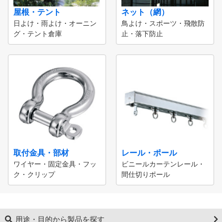
屋根・テント
ネット（網）
日よけ・雨よけ・オーニン
鳥よけ・スポーツ・飛散防
グ・テント倉庫
止・落下防止
取付金具・部材
レール・ポール
ワイヤー・固定金具・フッ
ビニールカーテンレール・
ク・クリップ
間仕切りポール
用途・目的から製品を探す