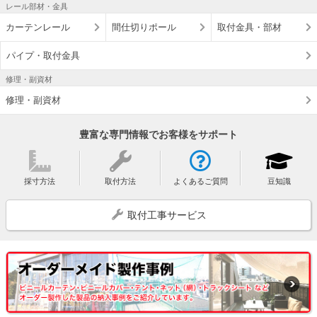
レール部材・金具
カーテンレール
間仕切りポール
取付金具・部材
パイプ・取付金具
修理・副資材
修理・副資材
豊富な専門情報でお客様をサポート
採寸方法
取付方法
よくあるご質問
豆知識
取付工事サービス