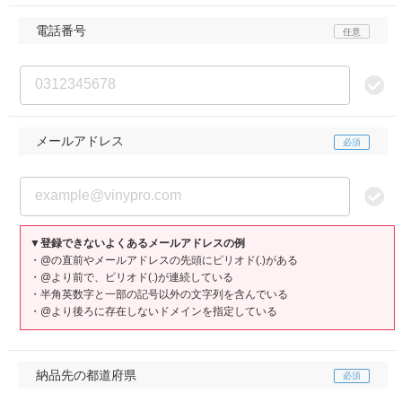
電話番号
メールアドレス
▼登録できないよくあるメールアドレスの例
・@の直前やメールアドレスの先頭にピリオド(.)がある
・@より前で、ピリオド(.)が連続している
・半角英数字と一部の記号以外の文字列を含んでいる
・@より後ろに存在しないドメインを指定している
納品先の都道府県