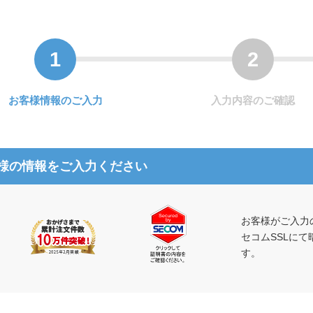
お客様情報のご入力
入力内容のご確認
様の情報をご入力ください
お客様がご入力
セコムSSLに
す。