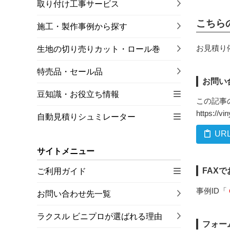
取り付け工事サービス
こちら
施工・製作事例から探す
お見積り
生地の切り売りカット・ロール巻
特売品・セール品
お問い
豆知識・お役立ち情報
この記事
https://v
自動見積りシュミレーター
UR
サイトメニュー
FAX
ご利用ガイド
事例ID「
お問い合わせ先一覧
ラクスル ビニプロが選ばれる理由
フォー