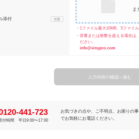
ま
ル添付
1ファイル最大10MB、5ファイ
容量または枚数を超える場合は
ださい。
info@vinypro.com
入力内容の確認へ進む
0120-441-723
お気づきの点や、ご不明点、お困りの事など
でお気軽にお電話ください。
受付時間 平日9:00〜17:00