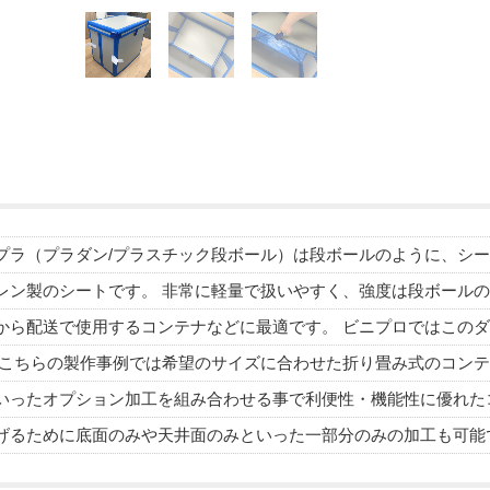
プラ（プラダン/プラスチック段ボール）は段ボールのように、シ
レン製のシートです。 非常に軽量で扱いやすく、強度は段ボールの
から配送で使用するコンテナなどに最適です。 ビニプロではこの
 こちらの製作事例では希望のサイズに合わせた折り畳み式のコンテ
いったオプション加工を組み合わせる事で利便性・機能性に優れた
げるために底面のみや天井面のみといった一部分のみの加工も可能