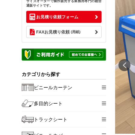
サイズオーダーで製作販売する業務用専門の総合
通販サイトです。
お見積り依頼フォーム
FAXお見積り依頼
(用紙)
カテゴリから探す
ビニールカーテン
多目的シート
トラックシート