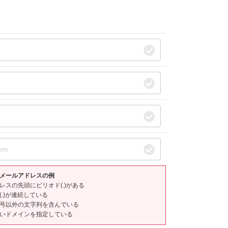
メールアドレスの例
スの先頭にピリオド(.)がある
.)が連続している
号以外の文字列を含んでいる
いドメインを指定している