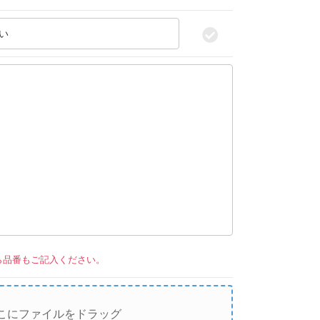
い
。
ら品番もご記入ください。
こにファイルをドラッグ