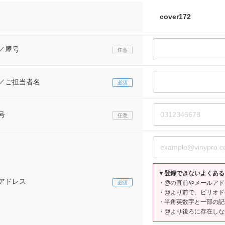
／屋号
／ご担当者名
号
▼登録できないよくある
アドレス
・@の直前やメールアドレ
・@より前で、ピリオド(
・半角英数字と一部の記
・@より後ろに存在しな