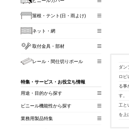
ビニールカバー
屋根・テント(日・雨よけ)
ネット・網
取付金具・部材
レール・間仕切りポール
ダン
ロピ
特集・サービス・お役立ち情報
る事
用途・目的から探す
す。
工と
ビニール機能性から探す
を上
業務用製品特集