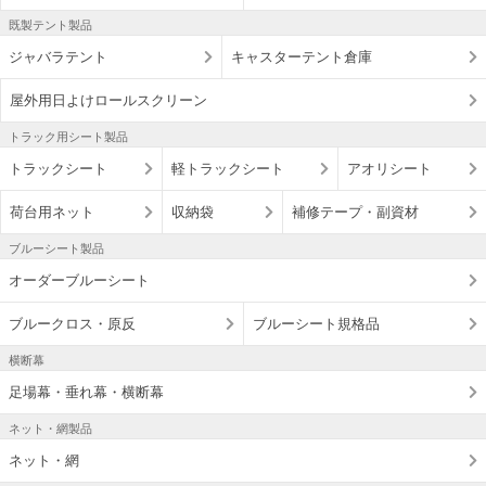
既製テント製品
ジャバラテント
キャスターテント倉庫
屋外用日よけロールスクリーン
トラック用シート製品
トラックシート
軽トラックシート
アオリシート
荷台用ネット
収納袋
補修テープ・副資材
ブルーシート製品
オーダーブルーシート
ブルークロス・原反
ブルーシート規格品
横断幕
足場幕・垂れ幕・横断幕
ネット・網製品
ネット・網