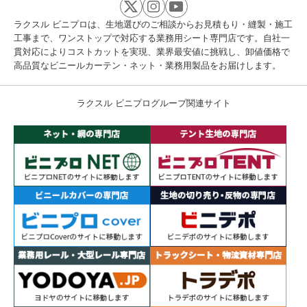
ラクスル ビニプロは、生地選びのご相談からお見積もり・縫製・施工
工事まで、ワンストップで対応する業務用シート専門店です。自社一
貫対応によりコストカットを実現、業界最安値に挑戦し、卸値価格で
高品質なビニールカーテン・ネット・業務用製品をお届けします。
ラクスル ビニプログループ関連サイト