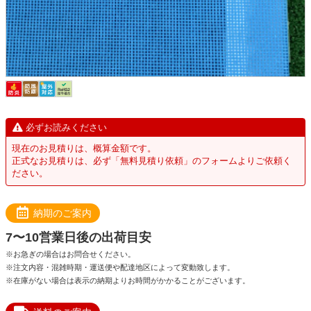
必ずお読みください
現在のお見積りは、概算金額です。
正式なお見積りは、必ず「無料見積り依頼」のフォームよりご依頼く
ださい。
納期のご案内
7〜10営業日後の出荷目安
※お急ぎの場合はお問合せください。
※注文内容・混雑時期・運送便や配達地区によって変動致します。
※在庫がない場合は表示の納期よりお時間がかかることがございます。