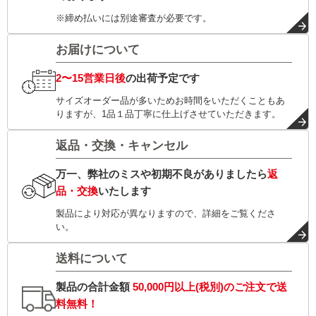
※締め払いには別途審査が必要です。
お届けについて
2〜15営業日後
の出荷予定です
サイズオーダー品が多いためお時間をいただくこともあ
りますが、1品１品丁寧に仕上げさせていただきます。
返品・交換・キャンセル
万一、弊社のミスや初期不良がありましたら
返
品・交換
いたします
製品により対応が異なりますので、詳細をご覧くださ
い。
送料について
製品の合計金額
50,000円以上(税別)
のご注文で
送
料無料！