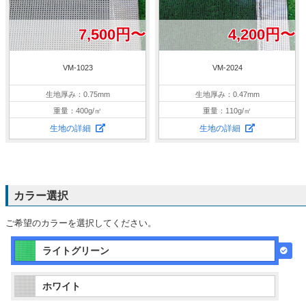
7,500円〜
4,200円〜
VM-1023
VM-2024
生地厚み：0.75mm
生地厚み：0.47mm
重量：400g/㎡
重量：110g/㎡
生地の詳細
生地の詳細
カラー選択
ご希望のカラーを選択してください。
ライトグリーン
ホワイト