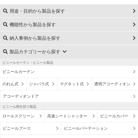
用途・目的から製品を探す
機能性から製品を探す
納入事例から製品を探す
製品カテゴリーから探す
ビニールカーテン・ビニール製品
ビニールカーテン
のれん式
ジャバラ式
マグネット式
透明アコーディオン
アコーディオンドア
ビニール間仕切り製品
ロールスクリーン
高速シートシャッター
ビニールカバー
ビニールブース
ビニールパーテーション