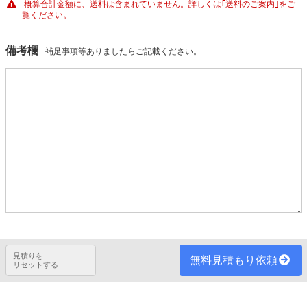
概算合計金額に、送料は含まれていません。
詳しくは｢送料のご案内｣をご
覧ください。
備考欄
補足事項等ありましたらご記載ください。
見積りを
無料見積もり依頼
リセットする