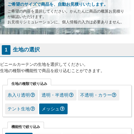
ご希望のサイズで商品を、自動お見積りいたします。
ご希望の内容を選択してください。かんたんに商品の概算お見積り
が確認いただけます。
お見積りシミュレーションに、個人情報の入力は必要ありません。
生地の選択
1
ビニールカーテンの生地を選択してください。
生地の種類や機能性で商品を絞り込むことができます。
生地の種類で絞り込み
糸入り透明
透明・半透明
不透明・カラー
テント生地
メッシュ
機能性で絞り込み