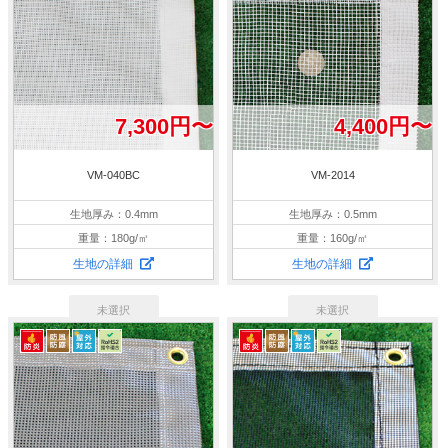
7,300円〜
4,400円〜
VM-040BC
VM-2014
生地厚み：0.4mm
生地厚み：0.5mm
重量：180g/㎡
重量：160g/㎡
生地の詳細
生地の詳細