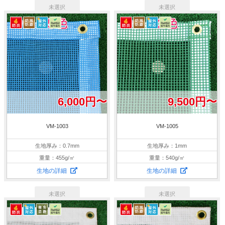
6,000円〜
9,500円〜
VM-1003
VM-1005
生地厚み：0.7mm
生地厚み：1mm
重量：455g/㎡
重量：540g/㎡
生地の詳細
生地の詳細