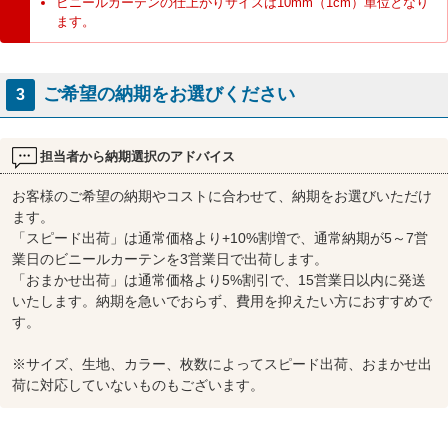
ビニールカーテンの仕上がりサイズは10mm（1cm）単位となり
ます。
ご希望の納期をお選びください
3
担当者から納期選択のアドバイス
お客様のご希望の納期やコストに合わせて、納期をお選びいただけ
ます。
「スピード出荷」は通常価格より+10%割増で、通常納期が5～7営
業日のビニールカーテンを3営業日で出荷します。
「おまかせ出荷」は通常価格より5%割引で、15営業日以内に発送
いたします。納期を急いでおらず、費用を抑えたい方におすすめで
す。
※サイズ、生地、カラー、枚数によってスピード出荷、おまかせ出
荷に対応していないものもございます。