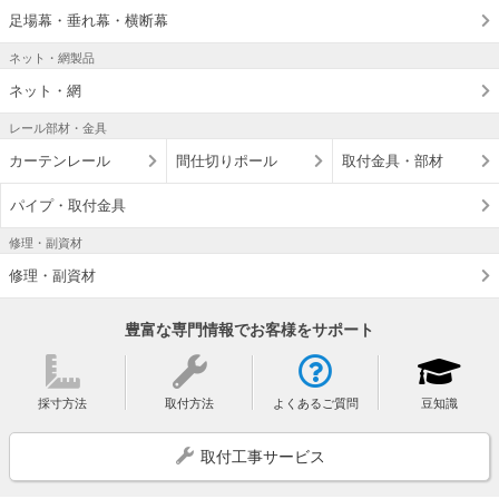
足場幕・垂れ幕・横断幕
ネット・網製品
ネット・網
レール部材・金具
カーテンレール
間仕切りポール
取付金具・部材
パイプ・取付金具
修理・副資材
修理・副資材
豊富な専門情報でお客様をサポート
採寸方法
取付方法
よくあるご質問
豆知識
取付工事サービス