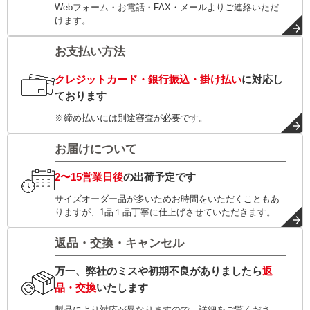
Webフォーム・お電話・FAX・メールよりご連絡いただ
けます。
お支払い方法
クレジットカード・銀行振込・掛け払い
に対応し
ております
※締め払いには別途審査が必要です。
お届けについて
2〜15営業日後
の出荷予定です
サイズオーダー品が多いためお時間をいただくこともあ
りますが、1品１品丁寧に仕上げさせていただきます。
返品・交換・キャンセル
万一、弊社のミスや初期不良がありましたら
返
品・交換
いたします
製品により対応が異なりますので、詳細をご覧くださ