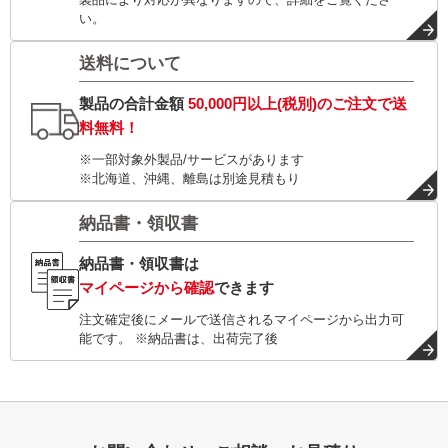
い。
送料について
製品の合計金額
50,000円以上(税別)
のご注文で
送
料無料！
※一部対象外製品/サービスがあります
※北海道、沖縄、離島は別途見積もり
納品書・領収書
納品書・領収書は
マイページから確認
できます
注文確定後にメールで送信されるマイページから出力可
能です。 ※納品書は、出荷完了後