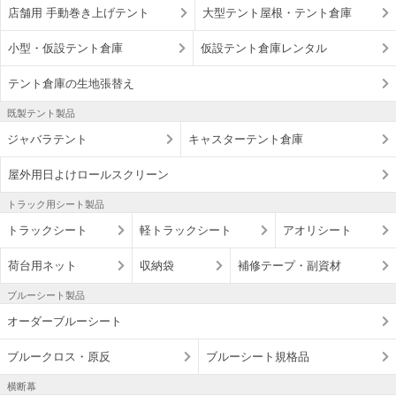
店舗用 手動巻き上げテント
大型テント屋根・テント倉庫
小型・仮設テント倉庫
仮設テント倉庫レンタル
テント倉庫の生地張替え
既製テント製品
ジャバラテント
キャスターテント倉庫
屋外用日よけロールスクリーン
トラック用シート製品
トラックシート
軽トラックシート
アオリシート
荷台用ネット
収納袋
補修テープ・副資材
ブルーシート製品
オーダーブルーシート
ブルークロス・原反
ブルーシート規格品
横断幕