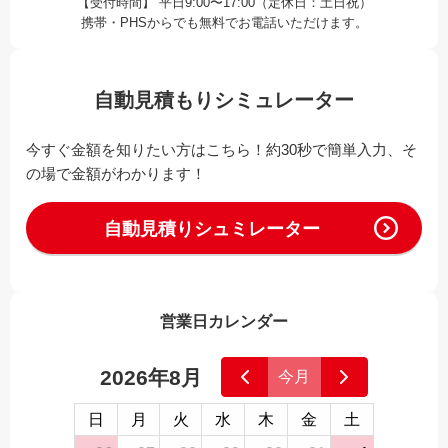
【受付時間】 平日9:00〜17:00（定休日：土日祝）
携帯・PHSからでも無料でお電話いただけます。
自動見積もりシミュレーター
今すぐ金額を知りたい方はこちら！約30秒で簡単入力、そ
の場で金額がわかります！
自動見積りシュミレーター
営業日カレンダー
2026年8月
今月
日
月
火
水
木
金
土