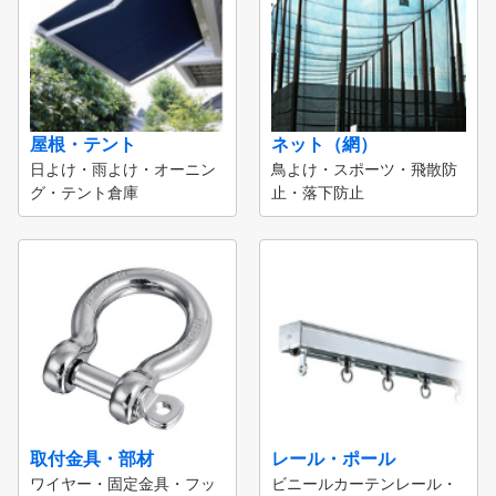
屋根・テント
ネット（網）
日よけ・雨よけ・オーニン
鳥よけ・スポーツ・飛散防
グ・テント倉庫
止・落下防止
取付金具・部材
レール・ポール
ワイヤー・固定金具・フッ
ビニールカーテンレール・