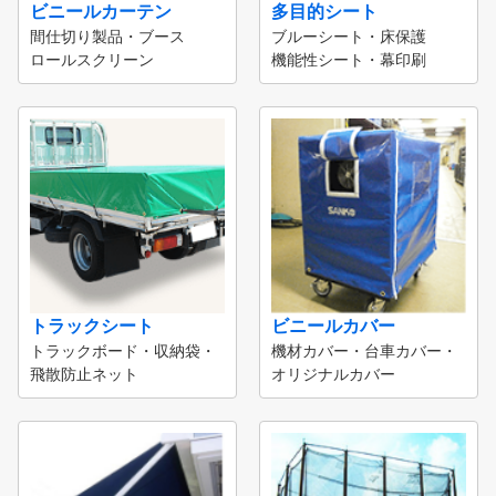
ビニールカーテン
多目的シート
間仕切り製品・ブース
ブルーシート・床保護
ロールスクリーン
機能性シート・幕印刷
トラックシート
ビニールカバー
トラックボード・収納袋・
機材カバー・台車カバー・
飛散防止ネット
オリジナルカバー