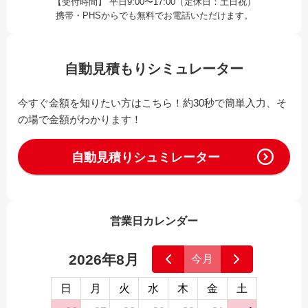
【受付時間】 平日9:00〜17:00（定休日：土日祝）
携帯・PHSからでも無料でお電話いただけます。
自動見積もりシミュレーター
今すぐ金額を知りたい方はこちら！約30秒で簡単入力、そ
の場で金額がわかります！
自動見積りシュミレーター
営業日カレンダー
2026年8月
今月
日
月
火
水
木
金
土