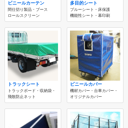
ビニールカーテン
多目的シート
間仕切り製品・ブース
ブルーシート・床保護
ロールスクリーン
機能性シート・幕印刷
トラックシート
ビニールカバー
トラックボード・収納袋・
機材カバー・台車カバー・
飛散防止ネット
オリジナルカバー