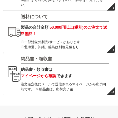
い。
送料について
製品の合計金額
50,000円以上(税別)
のご注文で
送
料無料！
※一部対象外製品/サービスがあります
※北海道、沖縄、離島は別途見積もり
納品書・領収書
納品書・領収書は
マイページから確認
できます
注文確定後にメールで送信されるマイページから出力可
能です。 ※納品書は、出荷完了後