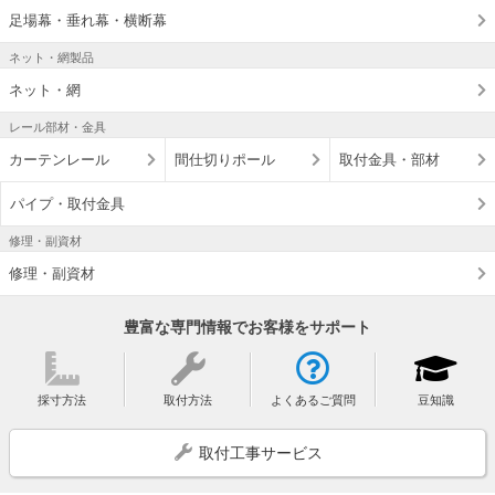
足場幕・垂れ幕・横断幕
ネット・網製品
ネット・網
レール部材・金具
カーテンレール
間仕切りポール
取付金具・部材
パイプ・取付金具
修理・副資材
修理・副資材
豊富な専門情報でお客様をサポート
採寸方法
取付方法
よくあるご質問
豆知識
取付工事サービス