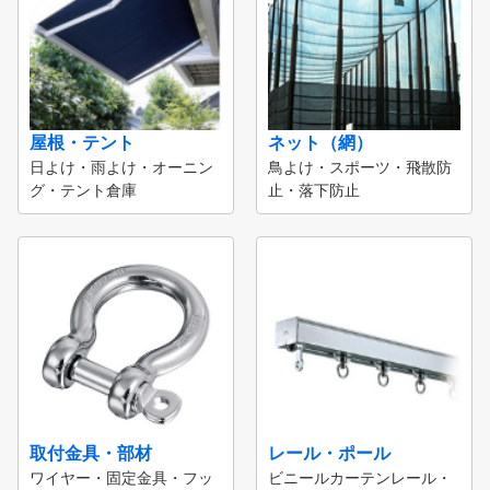
屋根・テント
ネット（網）
日よけ・雨よけ・オーニン
鳥よけ・スポーツ・飛散防
グ・テント倉庫
止・落下防止
取付金具・部材
レール・ポール
ワイヤー・固定金具・フッ
ビニールカーテンレール・