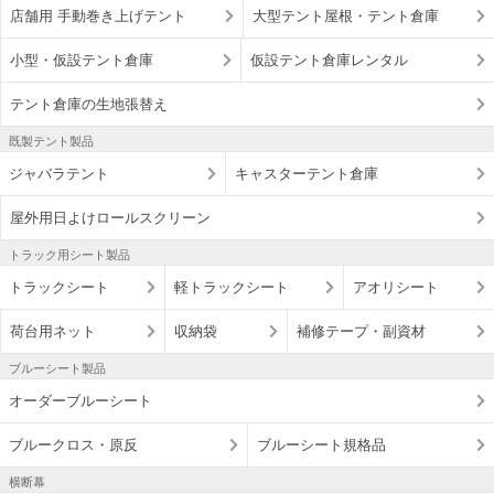
店舗用 手動巻き上げテント
大型テント屋根・テント倉庫
小型・仮設テント倉庫
仮設テント倉庫レンタル
テント倉庫の生地張替え
既製テント製品
ジャバラテント
キャスターテント倉庫
屋外用日よけロールスクリーン
トラック用シート製品
トラックシート
軽トラックシート
アオリシート
荷台用ネット
収納袋
補修テープ・副資材
ブルーシート製品
オーダーブルーシート
ブルークロス・原反
ブルーシート規格品
横断幕