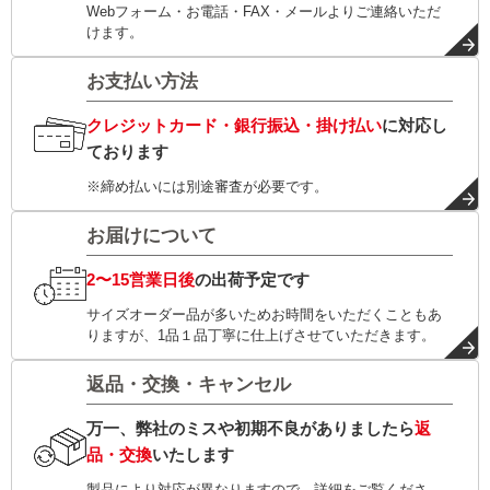
Webフォーム・お電話・FAX・メールよりご連絡いただ
けます。
お支払い方法
クレジットカード・銀行振込・掛け払い
に対応し
ております
※締め払いには別途審査が必要です。
お届けについて
2〜15営業日後
の出荷予定です
サイズオーダー品が多いためお時間をいただくこともあ
りますが、1品１品丁寧に仕上げさせていただきます。
返品・交換・キャンセル
万一、弊社のミスや初期不良がありましたら
返
品・交換
いたします
製品により対応が異なりますので、詳細をご覧くださ