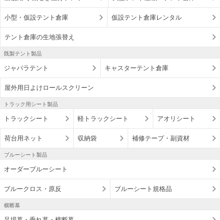
小型・仮設テント倉庫
仮設テント倉庫レンタル
テント倉庫の生地張替え
既製テント製品
ジャバラテント
キャスターテント倉庫
屋外用日よけロールスクリーン
トラック用シート製品
トラックシート
軽トラックシート
アオリシート
荷台用ネット
収納袋
補修テープ・副資材
ブルーシート製品
オーダーブルーシート
ブルークロス・原反
ブルーシート規格品
横断幕
足場幕・垂れ幕・横断幕