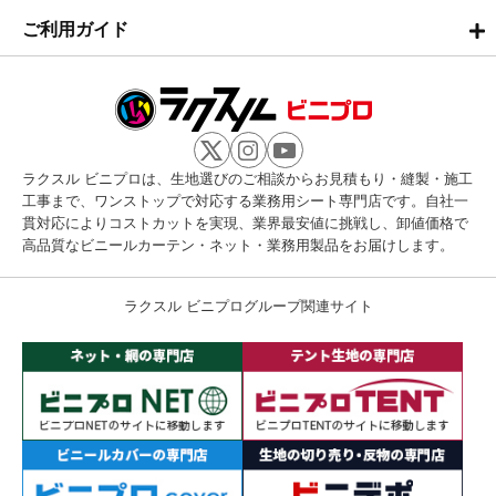
ご利用ガイド
ラクスル ビニプロは、生地選びのご相談からお見積もり・縫製・施工
工事まで、ワンストップで対応する業務用シート専門店です。自社一
貫対応によりコストカットを実現、業界最安値に挑戦し、卸値価格で
高品質なビニールカーテン・ネット・業務用製品をお届けします。
ラクスル ビニプログループ関連サイト