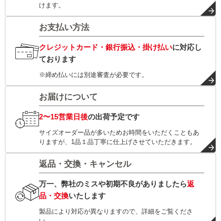
けます。
お支払い方法
クレジットカード・銀行振込・掛け払い
に対応し
ております
※締め払いには別途審査が必要です。
お届けについて
2〜15営業日後
の出荷予定です
サイズオーダー品が多いためお時間をいただくこともあ
りますが、1品１品丁寧に仕上げさせていただきます。
返品・交換・キャンセル
万一、弊社のミスや初期不良がありましたら
返
品・交換
いたします
製品により対応が異なりますので、詳細をご覧くださ
い。