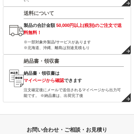
送料について
製品の合計金額
50,000円以上(税別)
のご注文で
送
料無料！
※一部対象外製品/サービスがあります
※北海道、沖縄、離島は別途見積もり
納品書・領収書
納品書・領収書は
マイページから確認
できます
注文確定後にメールで送信されるマイページから出力可
能です。 ※納品書は、出荷完了後
お問い合わせ・ご相談・お見積り