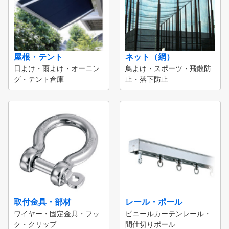
屋根・テント
ネット（網）
日よけ・雨よけ・オーニン
鳥よけ・スポーツ・飛散防
グ・テント倉庫
止・落下防止
取付金具・部材
レール・ポール
ワイヤー・固定金具・フッ
ビニールカーテンレール・
ク・クリップ
間仕切りポール