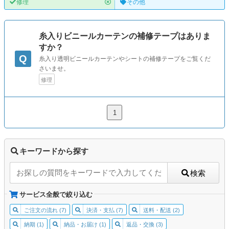
修理
その他
糸入りビニールカーテンの補修テープはありま
すか？
Q
糸入り透明ビニールカーテンやシートの補修テープをご覧くだ
さいませ。
修理
1
キーワードから探す
検索
サービス全般で絞り込む
ご注文の流れ (7)
決済・支払 (7)
送料・配送 (2)
納期 (1)
納品・お届け (1)
返品・交換 (3)