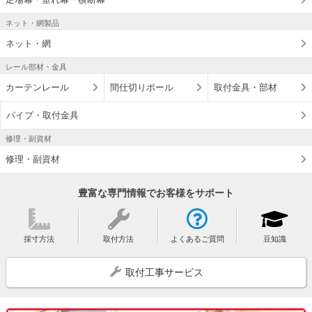
ネット・網製品
ネット・網
レール部材・金具
カーテンレール
間仕切りポール
取付金具・部材
パイプ・取付金具
修理・副資材
修理・副資材
豊富な専門情報でお客様をサポート
採寸方法
取付方法
よくあるご質問
豆知識
取付工事サービス