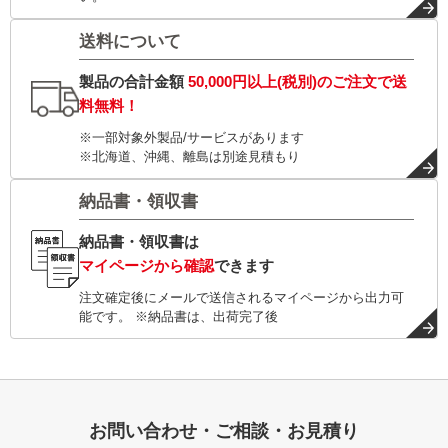
送料について
製品の合計金額
50,000円以上(税別)
のご注文で
送
料無料！
※一部対象外製品/サービスがあります
※北海道、沖縄、離島は別途見積もり
納品書・領収書
納品書・領収書は
マイページから確認
できます
注文確定後にメールで送信されるマイページから出力可
能です。 ※納品書は、出荷完了後
お問い合わせ・ご相談・お見積り