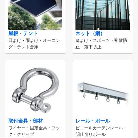
屋根・テント
ネット（網）
日よけ・雨よけ・オーニン
鳥よけ・スポーツ・飛散防
グ・テント倉庫
止・落下防止
取付金具・部材
レール・ポール
ワイヤー・固定金具・フッ
ビニールカーテンレール・
ク・クリップ
間仕切りポール