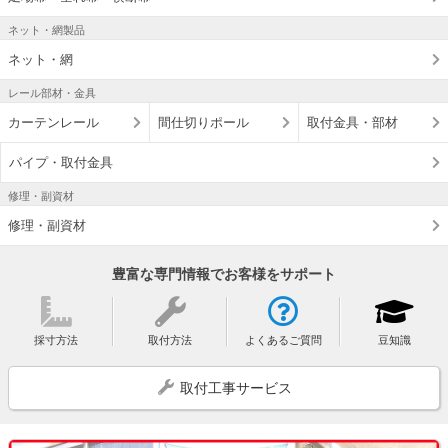
ネット・網製品
ネット・網
レール部材・金具
カーテンレール
間仕切りポール
取付金具・部材
パイプ・取付金具
修理・副資材
修理・副資材
豊富な専門情報でお客様をサポート
採寸方法
取付方法
よくあるご質問
豆知識
取付工事サービス