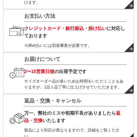
けます。
お支払い方法
クレジットカード・銀行振込・掛け払い
に対応し
ております
※締め払いには別途審査が必要です。
お届けについて
2〜15営業日後
の出荷予定です
サイズオーダー品が多いためお時間をいただくこともあ
りますが、1品１品丁寧に仕上げさせていただきます。
返品・交換・キャンセル
万一、弊社のミスや初期不良がありましたら
返
品・交換
いたします
製品により対応が異なりますので、詳細をご覧くださ
い。