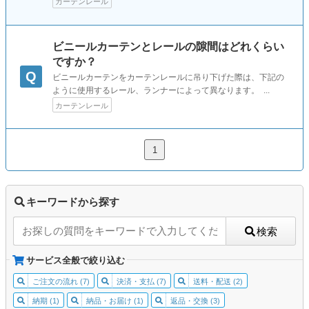
カーテンレール
ビニールカーテンとレールの隙間はどれくらい
ですか？
Q
ビニールカーテンをカーテンレールに吊り下げた際は、下記の
ように使用するレール、ランナーによって異なります。 ...
カーテンレール
1
キーワードから探す
検索
サービス全般で絞り込む
ご注文の流れ (7)
決済・支払 (7)
送料・配送 (2)
納期 (1)
納品・お届け (1)
返品・交換 (3)