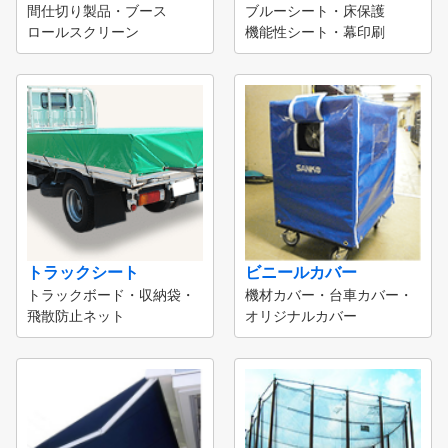
間仕切り製品・ブース
ブルーシート・床保護
ロールスクリーン
機能性シート・幕印刷
トラックシート
ビニールカバー
トラックボード・収納袋・
機材カバー・台車カバー・
飛散防止ネット
オリジナルカバー