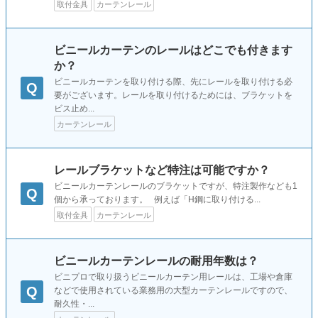
取付金具
カーテンレール
ビニールカーテンのレールはどこでも付きます
か？
ビニールカーテンを取り付ける際、先にレールを取り付ける必
Q
要がございます。レールを取り付けるためには、ブラケットを
ビス止め...
カーテンレール
レールブラケットなど特注は可能ですか？
ビニールカーテンレールのブラケットですが、特注製作なども1
Q
個から承っております。 例えば「H鋼に取り付ける...
取付金具
カーテンレール
ビニールカーテンレールの耐用年数は？
ビニプロで取り扱うビニールカーテン用レールは、工場や倉庫
Q
などで使用されている業務用の大型カーテンレールですので、
耐久性・...