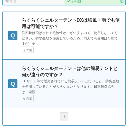
修理
その他
らくらくシェルターテントDXは強風・雨でも使
用は可能ですか？
強風時は飛ばされる危険性がございますので、使用しないでく
Q
ださい。防水生地を使用しているため、雨天でも使用は可能で
すが、テ...
その他
らくらくシェルターテントは他の簡易テントと
何が違うのですか？
ECサイト等で販売されている簡易テントと比べると、防炎生地
Q
を使用していることが大きな違いとなります。日本防炎協会
は、避難...
その他
1