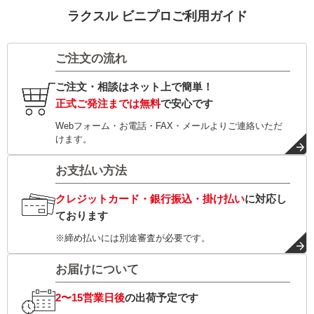
ラクスル ビニプロご利用ガイド
ご注文の流れ
ご注文・相談はネット上で簡単！
正式ご発注までは無料
で安心です
Webフォーム・お電話・FAX・メールよりご連絡いただ
けます。
お支払い方法
クレジットカード・銀行振込・掛け払い
に対応し
ております
※締め払いには別途審査が必要です。
お届けについて
2〜15営業日後
の出荷予定です