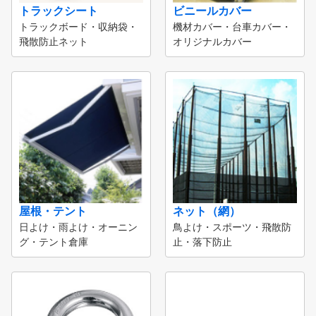
トラックシート
ビニールカバー
トラックボード・収納袋・
機材カバー・台車カバー・
飛散防止ネット
オリジナルカバー
屋根・テント
ネット（網）
日よけ・雨よけ・オーニン
鳥よけ・スポーツ・飛散防
グ・テント倉庫
止・落下防止