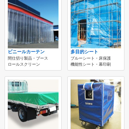
ビニールカーテン
多目的シート
間仕切り製品・ブース
ブルーシート・床保護
ロールスクリーン
機能性シート・幕印刷