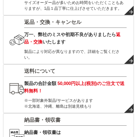
サイズオーダー品が多いためお時間をいただくこともあ
りますが、1品１品丁寧に仕上げさせていただきます。
返品・交換・キャンセル
万一、弊社のミスや初期不良がありましたら
返
品・交換
いたします
製品により対応が異なりますので、詳細をご覧くださ
い。
送料について
製品の合計金額
50,000円以上(税別)
のご注文で
送
料無料！
※一部対象外製品/サービスがあります
※北海道、沖縄、離島は別途見積もり
納品書・領収書
納品書・領収書は