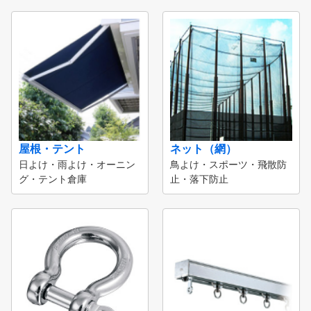
屋根・テント
ネット（網）
日よけ・雨よけ・オーニン
鳥よけ・スポーツ・飛散防
グ・テント倉庫
止・落下防止