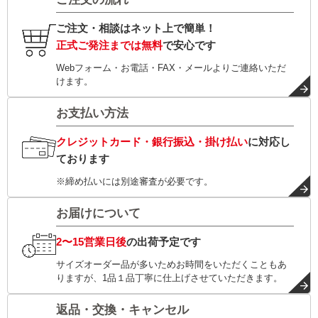
ご注文・相談はネット上で簡単！
正式ご発注までは無料
で安心です
Webフォーム・お電話・FAX・メールよりご連絡いただ
けます。
お支払い方法
クレジットカード・銀行振込・掛け払い
に対応し
ております
※締め払いには別途審査が必要です。
お届けについて
2〜15営業日後
の出荷予定です
サイズオーダー品が多いためお時間をいただくこともあ
りますが、1品１品丁寧に仕上げさせていただきます。
返品・交換・キャンセル