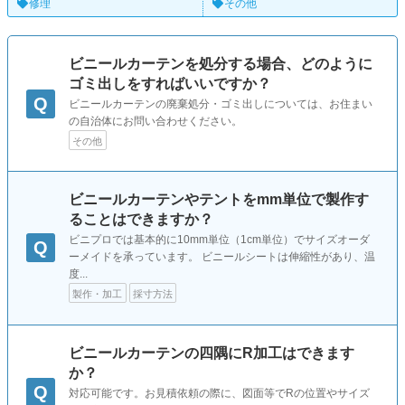
修理
その他
ビニールカーテンを処分する場合、どのように
ゴミ出しをすればいいですか？
Q
ビニールカーテンの廃棄処分・ゴミ出しについては、お住まい
の自治体にお問い合わせください。
その他
ビニールカーテンやテントをmm単位で製作す
ることはできますか？
ビニプロでは基本的に10mm単位（1cm単位）でサイズオーダ
Q
ーメイドを承っています。 ビニールシートは伸縮性があり、温
度...
製作・加工
採寸方法
ビニールカーテンの四隅にR加工はできます
か？
Q
対応可能です。お見積依頼の際に、図面等でRの位置やサイズ