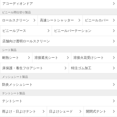
アコーディオンドア
ビニール間仕切り製品
ロールスクリーン
高速シートシャッター
ビニールカバー
ビニールブース
ビニールパーテーション
店舗向け透明ロールスクリーン
シート製品
耐熱シート
溶接遮光シート
溶接火花受けシート
床保護・養生フロアシート
特注ゴム加工
メッシュシート製品
防炎メッシュシート
テントシート製品
テントシート
雨よけ・日よけテント
日よけシェード
開閉式テント