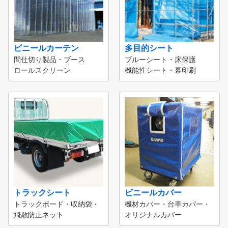
ビニールカーテン
多目的シート
間仕切り製品・ブース
ブルーシート・床保護
ロールスクリーン
機能性シート・幕印刷
トラックシート
ビニールカバー
トラックボード・収納袋・
機材カバー・台車カバー・
飛散防止ネット
オリジナルカバー