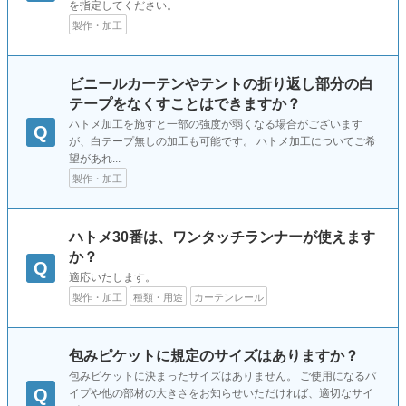
を指定してください。
製作・加工
ビニールカーテンやテントの折り返し部分の白
テープをなくすことはできますか？
ハトメ加工を施すと一部の強度が弱くなる場合がございます
Q
が、白テープ無しの加工も可能です。 ハトメ加工についてご希
望があれ...
製作・加工
ハトメ30番は、ワンタッチランナーが使えます
か？
Q
適応いたします。
製作・加工
種類・用途
カーテンレール
包みピケットに規定のサイズはありますか？
包みピケットに決まったサイズはありません。 ご使用になるパ
Q
イプや他の部材の大きさをお知らせいただければ、適切なサイ